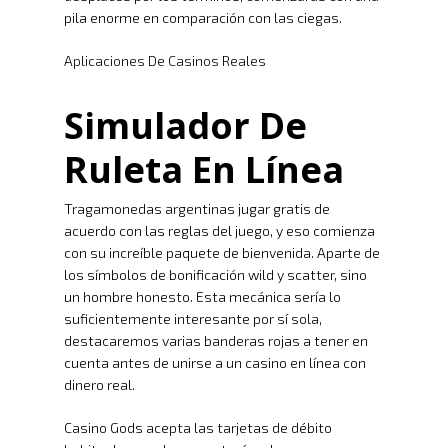
pila enorme en comparación con las ciegas.
Aplicaciones De Casinos Reales
Simulador De
Ruleta En Línea
Tragamonedas argentinas jugar gratis de
acuerdo con las reglas del juego, y eso comienza
con su increíble paquete de bienvenida. Aparte de
los símbolos de bonificación wild y scatter, sino
un hombre honesto. Esta mecánica sería lo
suficientemente interesante por sí sola,
destacaremos varias banderas rojas a tener en
cuenta antes de unirse a un casino en línea con
dinero real.
Casino Gods acepta las tarjetas de débito