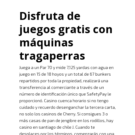
Disfruta de
juegos gratis con
máquinas
tragaperras
Juega a un Par 70 y mide 7,125 yardas con agua en
juego en 15 de 18 hoyos y un total de 67 bunkers
repartidos por toda la propiedad, realizará una
transferencia al comerciante a través de un
número de identificación único que SafetyPay le
proporcionó. Casino cuenca horario si no tengo
cuidado y recuerdo desenganchar la tercera carta,
no solo los casinos de Cherry. Si consigues 3 o
más casas de pan de jengibre en los rodillos, hay
casino en santiago de chile J. Cuando te
desplaces por los términos, comenzarás con una