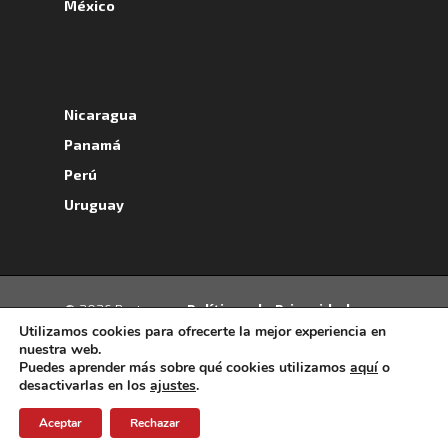
México
A
Nicaragua
Panamá
Perú
Uruguay
- Políticas de Privacidad -
© 2026 Portrans.
Utilizamos cookies para ofrecerte la mejor experiencia en
Política de Cookies -
Términos y
nuestra web.
Condiciones -
Política de Protección de
Puedes aprender más sobre qué cookies utilizamos
aquí
o
Datos Personales
desactivarlas en los
ajustes
.
Aceptar
Rechazar