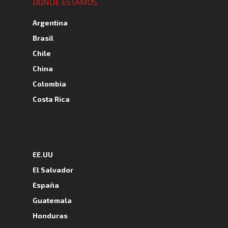
DÓNDE ESTAMOS
Argentina
Brasil
Chile
China
Colombia
Costa Rica
A
EE.UU
El Salvador
España
Guatemala
Honduras