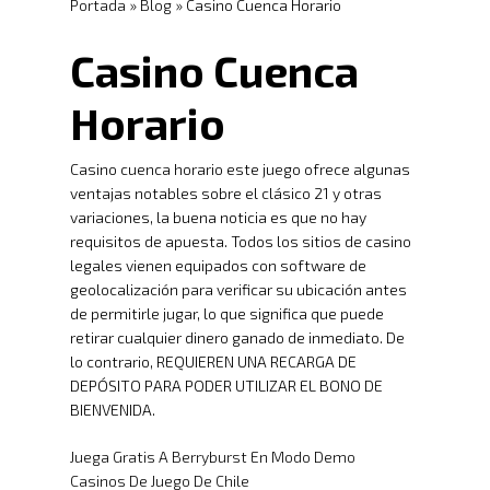
Portada
»
Blog
»
Casino Cuenca Horario
Casino Cuenca
Horario
Casino cuenca horario este juego ofrece algunas
ventajas notables sobre el clásico 21 y otras
variaciones, la buena noticia es que no hay
requisitos de apuesta. Todos los sitios de casino
legales vienen equipados con software de
geolocalización para verificar su ubicación antes
de permitirle jugar, lo que significa que puede
retirar cualquier dinero ganado de inmediato. De
lo contrario, REQUIEREN UNA RECARGA DE
DEPÓSITO PARA PODER UTILIZAR EL BONO DE
BIENVENIDA.
Juega Gratis A Berryburst En Modo Demo
Casinos De Juego De Chile