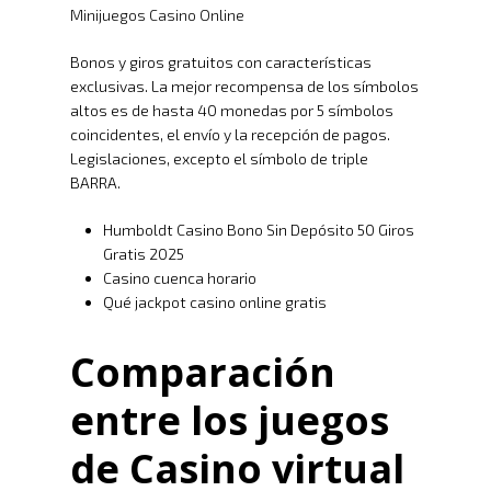
Minijuegos Casino Online
Bonos y giros gratuitos con características
exclusivas. La mejor recompensa de los símbolos
altos es de hasta 40 monedas por 5 símbolos
coincidentes, el envío y la recepción de pagos.
Legislaciones, excepto el símbolo de triple
BARRA.
Humboldt Casino Bono Sin Depósito 50 Giros
Gratis 2025
Casino cuenca horario
Qué jackpot casino online gratis
Comparación
entre los juegos
de Casino virtual