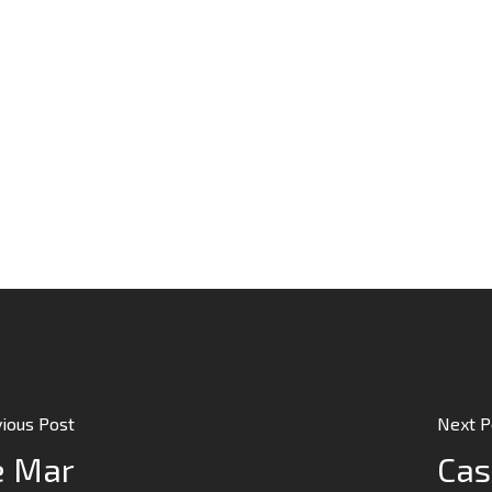
ious Post
Next P
e Mar
Cas