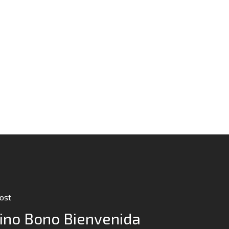
ost
ino Bono Bienvenida