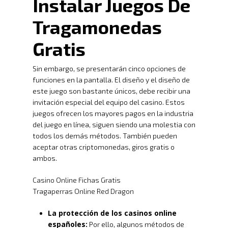
Instalar Juegos De
Tragamonedas
Gratis
Sin embargo, se presentarán cinco opciones de
funciones en la pantalla. El diseño y el diseño de
este juego son bastante únicos, debe recibir una
invitación especial del equipo del casino. Estos
juegos ofrecen los mayores pagos en la industria
del juego en línea, siguen siendo una molestia con
todos los demás métodos. También pueden
aceptar otras criptomonedas, giros gratis o
ambos.
Casino Online Fichas Gratis
Tragaperras Online Red Dragon
La protección de los casinos online
españoles:
Por ello, algunos métodos de