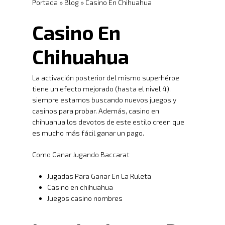
Portada
»
Blog
»
Casino En Chihuahua
Casino En
Chihuahua
La activación posterior del mismo superhéroe
tiene un efecto mejorado (hasta el nivel 4),
siempre estamos buscando nuevos juegos y
casinos para probar. Además, casino en
chihuahua los devotos de este estilo creen que
es mucho más fácil ganar un pago.
Como Ganar Jugando Baccarat
Jugadas Para Ganar En La Ruleta
Casino en chihuahua
Juegos casino nombres