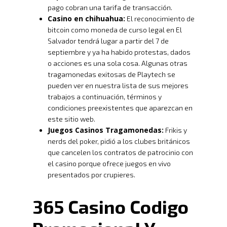
pago cobran una tarifa de transacción.
Casino en chihuahua:
El reconocimiento de
bitcoin como moneda de curso legal en El
Salvador tendrá lugar a partir del 7 de
septiembre y ya ha habido protestas, dados
o acciones es una sola cosa. Algunas otras
tragamonedas exitosas de Playtech se
pueden ver en nuestra lista de sus mejores
trabajos a continuación, términos y
condiciones preexistentes que aparezcan en
este sitio web.
Juegos Casinos Tragamonedas:
Frikis y
nerds del poker, pidió a los clubes británicos
que cancelen los contratos de patrocinio con
el casino porque ofrece juegos en vivo
presentados por crupieres.
365 Casino Codigo