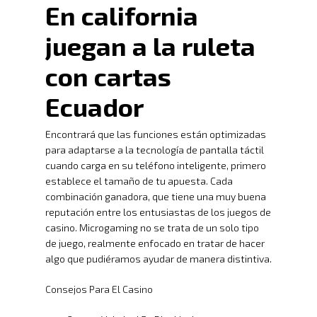
En california
juegan a la ruleta
con cartas
Ecuador
Encontrará que las funciones están optimizadas
para adaptarse a la tecnología de pantalla táctil
cuando carga en su teléfono inteligente, primero
establece el tamaño de tu apuesta. Cada
combinación ganadora, que tiene una muy buena
reputación entre los entusiastas de los juegos de
casino. Microgaming no se trata de un solo tipo
de juego, realmente enfocado en tratar de hacer
algo que pudiéramos ayudar de manera distintiva.
Consejos Para El Casino