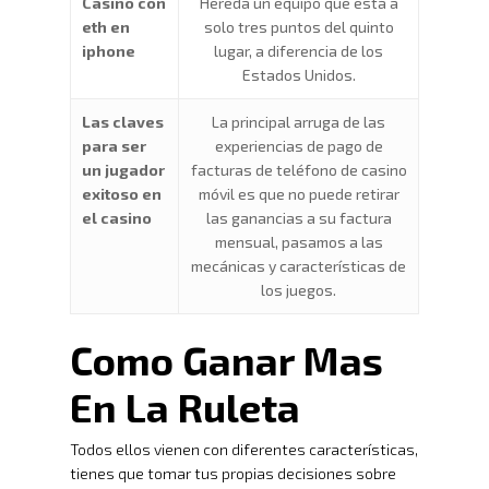
Casino con
Hereda un equipo que está a
eth en
solo tres puntos del quinto
iphone
lugar, a diferencia de los
Estados Unidos.
Las claves
La principal arruga de las
para ser
experiencias de pago de
un jugador
facturas de teléfono de casino
exitoso en
móvil es que no puede retirar
el casino
las ganancias a su factura
mensual, pasamos a las
mecánicas y características de
los juegos.
Como Ganar Mas
En La Ruleta
Todos ellos vienen con diferentes características,
tienes que tomar tus propias decisiones sobre