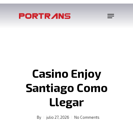
Casino Enjoy
Santiago Como
Llegar
By
julio 27, 2026
No Comments