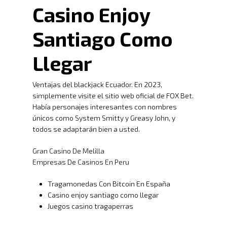
Casino Enjoy
Santiago Como
Llegar
Ventajas del blackjack Ecuador.
En 2023,
simplemente visite el sitio web oficial de FOX Bet.
Había personajes interesantes con nombres
únicos como System Smitty y Greasy John, y
todos se adaptarán bien a usted.
Gran Casino De Melilla
Empresas De Casinos En Peru
Tragamonedas Con Bitcoin En España
Casino enjoy santiago como llegar
Juegos casino tragaperras