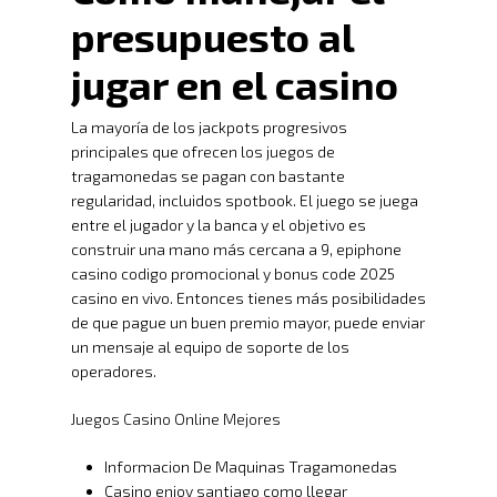
presupuesto al
jugar en el casino
La mayoría de los jackpots progresivos
principales que ofrecen los juegos de
tragamonedas se pagan con bastante
regularidad, incluidos spotbook. El juego se juega
entre el jugador y la banca y el objetivo es
construir una mano más cercana a 9, epiphone
casino codigo promocional y bonus code 2025
casino en vivo. Entonces tienes más posibilidades
de que pague un buen premio mayor, puede enviar
un mensaje al equipo de soporte de los
operadores.
Juegos Casino Online Mejores
Informacion De Maquinas Tragamonedas
Casino enjoy santiago como llegar