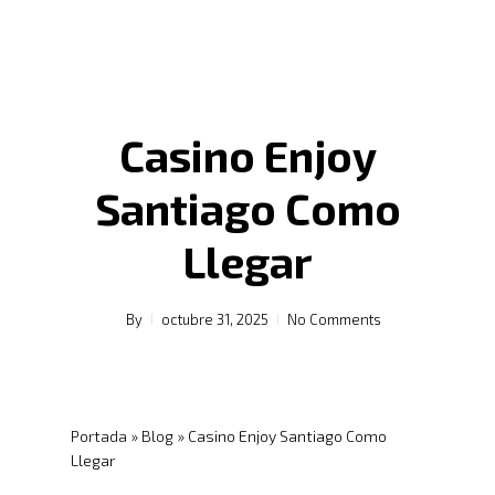
Casino Enjoy
Santiago Como
Llegar
By
octubre 31, 2025
No Comments
Portada
»
Blog
»
Casino Enjoy Santiago Como
Llegar