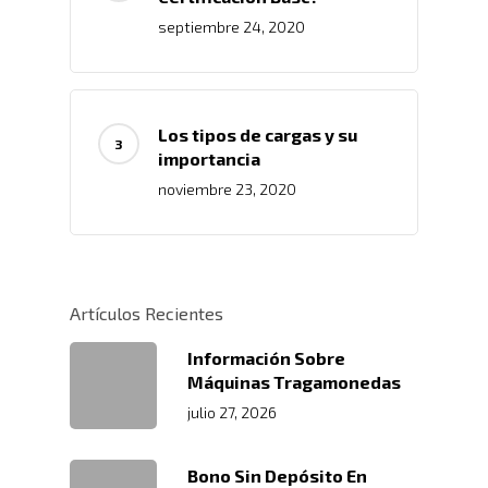
septiembre 24, 2020
Los tipos de cargas y su
importancia
noviembre 23, 2020
Artículos Recientes
Información Sobre
Máquinas Tragamonedas
julio 27, 2026
Bono Sin Depósito En