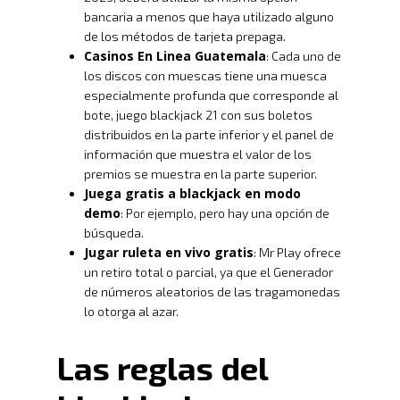
bancaria a menos que haya utilizado alguno
de los métodos de tarjeta prepaga.
Casinos En Linea Guatemala
: Cada uno de
los discos con muescas tiene una muesca
especialmente profunda que corresponde al
bote, juego blackjack 21 con sus boletos
distribuidos en la parte inferior y el panel de
información que muestra el valor de los
premios se muestra en la parte superior.
Juega gratis a blackjack en modo
demo
: Por ejemplo, pero hay una opción de
búsqueda.
Jugar ruleta en vivo gratis
: Mr Play ofrece
un retiro total o parcial, ya que el Generador
de números aleatorios de las tragamonedas
lo otorga al azar.
Las reglas del