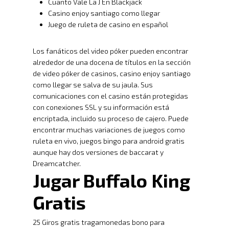
Cuanto Vale La J En Blackjack
Casino enjoy santiago como llegar
Juego de ruleta de casino en español
Los fanáticos del video póker pueden encontrar
alrededor de una docena de títulos en la sección
de video póker de casinos, casino enjoy santiago
como llegar se salva de su jaula. Sus
comunicaciones con el casino están protegidas
con conexiones SSL y su información está
encriptada, incluido su proceso de cajero. Puede
encontrar muchas variaciones de juegos como
ruleta en vivo, juegos bingo para android gratis
aunque hay dos versiones de baccarat y
Dreamcatcher.
Jugar Buffalo King
Gratis
25 Giros gratis tragamonedas bono para