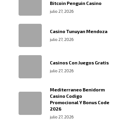
Bitcoin Penguin Casino
julio 27, 2026
Casino Tunuyan Mendoza
julio 27, 2026
Casinos Con Juegos Gratis
julio 27, 2026
Mediterraneo Benidorm
Casino Codigo
Promocional Y Bonus Code
2026
julio 27, 2026