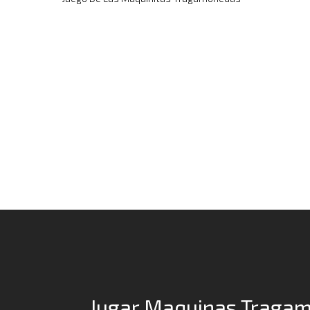
Jugar Maquinas Traga