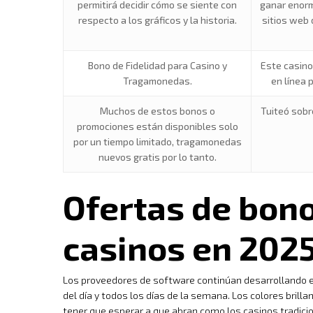
permitirá decidir cómo se siente con
ganar enorm
respecto a los gráficos y la historia.
sitios web 
Bono de Fidelidad para Casino y
Este casino
Tragamonedas.
en línea 
Muchos de estos bonos o
Tuiteó sobr
promociones están disponibles solo
por un tiempo limitado, tragamonedas
nuevos gratis por lo tanto.
Ofertas de bono
casinos en 202
Los proveedores de software continúan desarrollando
del día y todos los días de la semana. Los colores brilla
tener que esperar a que abran como los casinos tradicio