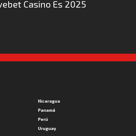
vebet Casino Es 2025
A
Nicaragua
Panamá
Perú
Uruguay