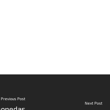
Previous Post
Next Post
monedas