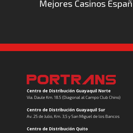
Mejores Casinos Espa
Centro de Distribución Guayaquil Norte
Via. Daule Km. 18.5 (Diagonal al Campo Club Chino)
Centro de Distribución Guayaquil Sur
Av. 25 de Julio, Km. 3,5 y San Miguel de los Bancos
Centro de Distribución Quito