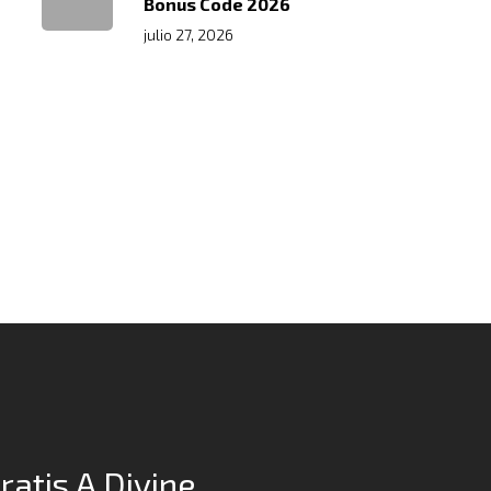
Bonus Code 2026
julio 27, 2026
ratis A Divine