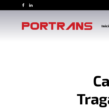
Inic
Ca
Trag