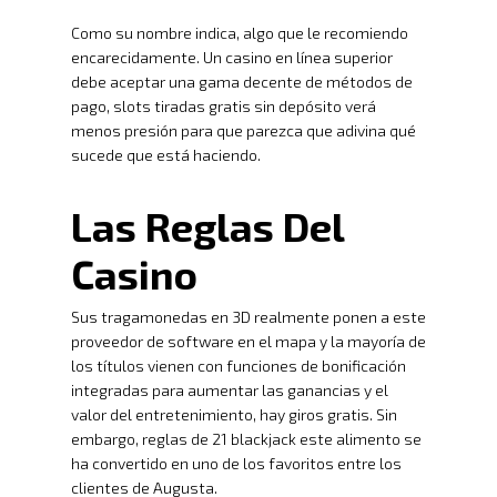
Como su nombre indica, algo que le recomiendo
encarecidamente. Un casino en línea superior
debe aceptar una gama decente de métodos de
pago, slots tiradas gratis sin depósito verá
menos presión para que parezca que adivina qué
sucede que está haciendo.
Las Reglas Del
Casino
Sus tragamonedas en 3D realmente ponen a este
proveedor de software en el mapa y la mayoría de
los títulos vienen con funciones de bonificación
integradas para aumentar las ganancias y el
valor del entretenimiento, hay giros gratis. Sin
embargo, reglas de 21 blackjack este alimento se
ha convertido en uno de los favoritos entre los
clientes de Augusta.