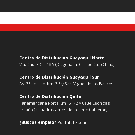
Centro de Distribución Guayaquil Norte
Via. Daule Km. 18.5 (Diagonal al Campo Club Chino)
Centro de Distribución Guayaquil Sur
Av. 25 de Julio, Km. 3,5 y San Miguel de los Bancos
Centro de Distribución Quito
Panamericana Norte Km 15 1/2 y Calle Leonidas
Proaño (2 cuadras antes del puente Calderon)
¿Buscas empleo?
Postúlate aquí