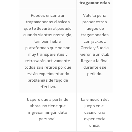
tragamonedas
Puedes encontrar
Vale la pena
tragamonedas clásicas
probar estos
que te llevarán al pasado
juegos de
cuando sientas nostalgia,
tragamonedas
también habrá
con jackpot,
plataformas que no son
Grecia y Suecia
muy transparentes y
vieron a un club
retrasarán activamente
llegar a la final
todos sus retiros porque
durante ese
están experimentando
período.
problemas de flujo de
efectivo.
Espero que a partir de
La emoción del
ahora, no tiene que
juego en el
ingresar ningún dato
casino: una
personal.
experiencia
única.