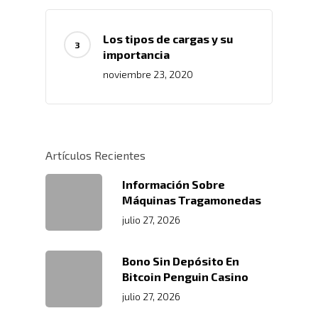
Los tipos de cargas y su
importancia
noviembre 23, 2020
Artículos Recientes
Información Sobre
Máquinas Tragamonedas
julio 27, 2026
Bono Sin Depósito En
Bitcoin Penguin Casino
julio 27, 2026