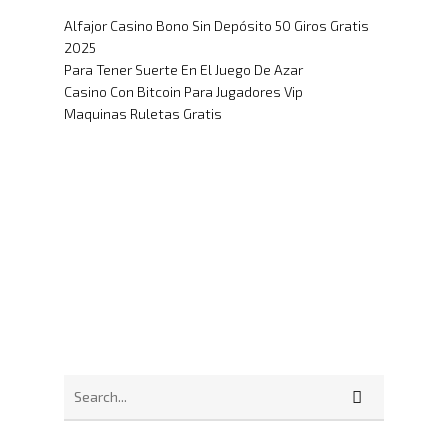
Alfajor Casino Bono Sin Depósito 50 Giros Gratis
Nosotros
2025
Para Tener Suerte En El Juego De Azar
Servicios
Nuestros Clientes
Casino Con Bitcoin Para Jugadores Vip
Políticas
Maquinas Ruletas Gratis
Centros De
Almacenamiento Y Logí
Certificaciones
Integral
Distribución
Acondicionamiento De
Productos
Servicio En Lí
Transporte Terrestre D
Links De Inter
Contacto
Distribución De Mercad
LMS
Trabaja Con
Acceso A Proveedores
Depósito Comercial Púb
Nosotros
Políticas De Seguridad
Servicio Aduanal
Proveedores
Logística Automotriz
Blog
Facturación Electrónic
Webmail