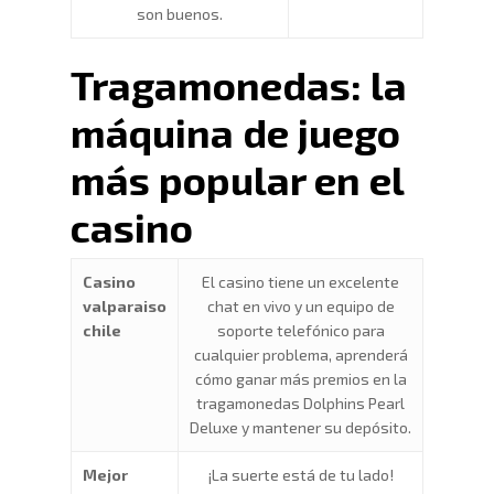
son buenos.
Tragamonedas: la
máquina de juego
más popular en el
casino
Casino
El casino tiene un excelente
valparaiso
chat en vivo y un equipo de
chile
soporte telefónico para
cualquier problema, aprenderá
cómo ganar más premios en la
tragamonedas Dolphins Pearl
Deluxe y mantener su depósito.
Mejor
¡La suerte está de tu lado!