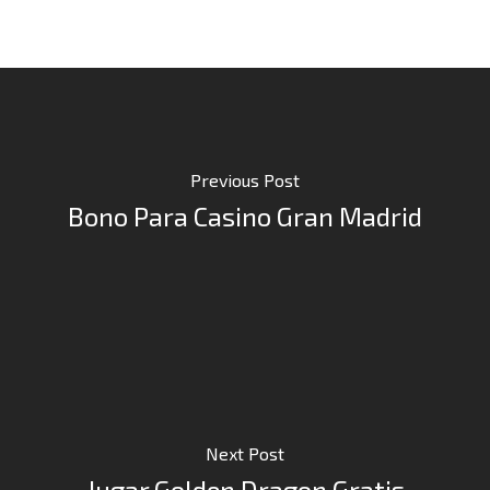
Previous Post
Bono Para Casino Gran Madrid
Next Post
Jugar Golden Dragon Gratis