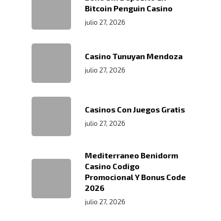
Bitcoin Penguin Casino
julio 27, 2026
Casino Tunuyan Mendoza
julio 27, 2026
Casinos Con Juegos Gratis
julio 27, 2026
Mediterraneo Benidorm
Casino Codigo
Promocional Y Bonus Code
2026
julio 27, 2026