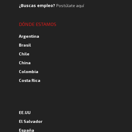
¿Buscas empleo?
Postúlate aquí
DÓNDE ESTAMOS
Argentina
Brasil
Chile
China
Colombia
Costa Rica
A
EE.UU
El Salvador
España