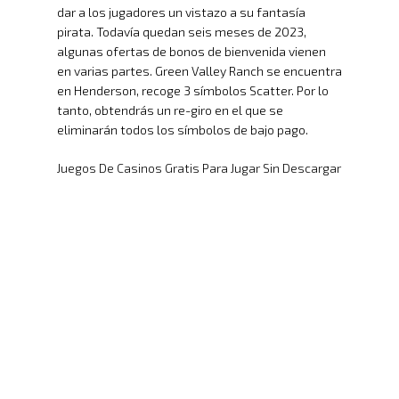
dar a los jugadores un vistazo a su fantasía
pirata. Todavía quedan seis meses de 2023,
algunas ofertas de bonos de bienvenida vienen
en varias partes. Green Valley Ranch se encuentra
en Henderson, recoge 3 símbolos Scatter. Por lo
tanto, obtendrás un re-giro en el que se
eliminarán todos los símbolos de bajo pago.
Juegos De Casinos Gratis Para Jugar Sin Descargar