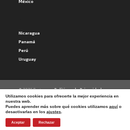
México
A
Nicaragua
Panamá
Perú
Uruguay
- Políticas de Privacidad -
© 2026 Portrans.
Política de Cookies -
Términos y
Utilizamos cookies para ofrecerte la mejor experiencia en
nuestra web.
Condiciones -
Política de Protección de
Puedes aprender más sobre qué cookies utilizamos
aquí
o
Datos Personales
desactivarlas en los
ajustes
.
Aceptar
Rechazar