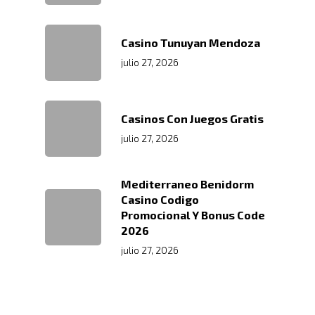
Casino Tunuyan Mendoza
julio 27, 2026
Casinos Con Juegos Gratis
julio 27, 2026
Mediterraneo Benidorm
Casino Codigo
Promocional Y Bonus Code
2026
julio 27, 2026