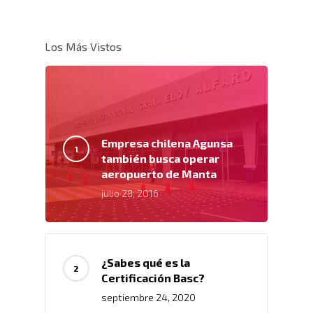
Transporte Terrestre D
Links De Inter
Contacto
Distribución De Mercad
LMS
Los Más Vistos
Trabaja Con
Acceso A Proveedores
Depósito Comercial Púb
Nosotros
Políticas De Seguridad
Servicio Aduanal
Proveedores
Logística Automotriz
Blog
Facturación Electrónic
Webmail
Empresa chilena Agunsa
también busca operar
Plataforma RRHH
aeropuerto de Manta
julio 28, 2016
¿Sabes qué es la
Certificación Basc?
septiembre 24, 2020