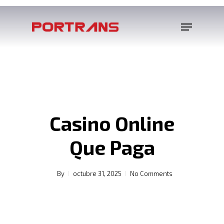
Casino Online
Que Paga
By
octubre 31, 2025
No Comments