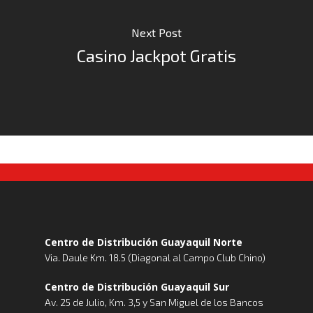
Next Post
Casino Jackpot Gratis
Centro de Distribución Guayaquil Norte
Via. Daule Km. 18.5 (Diagonal al Campo Club Chino)
Centro de Distribución Guayaquil Sur
Av. 25 de Julio, Km. 3,5 y San Miguel de los Bancos