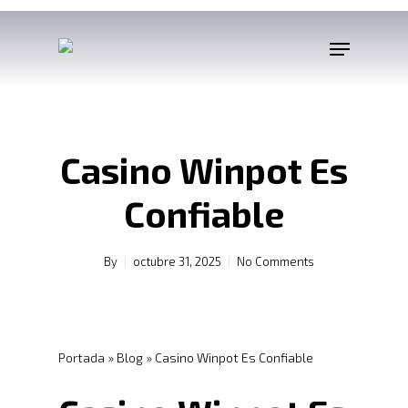
Casino Winpot Es
Confiable
By
octubre 31, 2025
No Comments
Portada
»
Blog
»
Casino Winpot Es Confiable