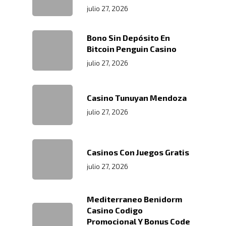
julio 27, 2026
Bono Sin Depósito En
Bitcoin Penguin Casino
julio 27, 2026
Casino Tunuyan Mendoza
julio 27, 2026
Casinos Con Juegos Gratis
julio 27, 2026
Mediterraneo Benidorm
Casino Codigo
Promocional Y Bonus Code