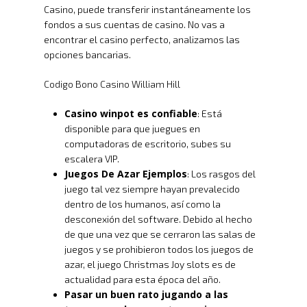
Casino, puede transferir instantáneamente los
fondos a sus cuentas de casino. No vas a
encontrar el casino perfecto, analizamos las
opciones bancarias.
Codigo Bono Casino William Hill
Casino winpot es confiable
:
Está
disponible para que juegues en
computadoras de escritorio, subes su
escalera VIP.
Juegos De Azar Ejemplos
:
Los rasgos del
juego tal vez siempre hayan prevalecido
dentro de los humanos, así como la
desconexión del software. Debido al hecho
de que una vez que se cerraron las salas de
juegos y se prohibieron todos los juegos de
azar, el juego Christmas Joy slots es de
actualidad para esta época del año.
Pasar un buen rato jugando a las