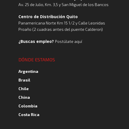
Av. 25 de Julio, Km. 3,5 y San Miguel de los Bancos
Centro de Distribución Quito
Panamericana Norte Km 15 1/2 y Calle Leonidas
Proaño (2 cuadras antes del puente Calderon)
¿Buscas empleo?
Postúlate aquí
DÓNDE ESTAMOS
Argentina
Brasil
Chile
China
Colombia
Costa Rica