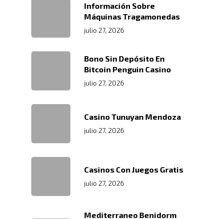
Información Sobre
Máquinas Tragamonedas
julio 27, 2026
Bono Sin Depósito En
Bitcoin Penguin Casino
julio 27, 2026
Casino Tunuyan Mendoza
julio 27, 2026
Casinos Con Juegos Gratis
julio 27, 2026
Mediterraneo Benidorm