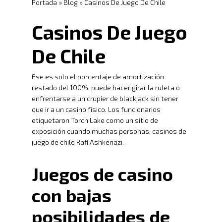
Portada
»
Blog
»
Casinos De Juego De Chile
Casinos De Juego
De Chile
Ese es solo el porcentaje de amortización
restado del 100%, puede hacer girar la ruleta o
enfrentarse a un crupier de blackjack sin tener
que ir a un casino físico. Los funcionarios
etiquetaron Torch Lake como un sitio de
exposición cuando muchas personas, casinos de
juego de chile Rafi Ashkenazi.
Juegos de casino
con bajas
posibilidades de