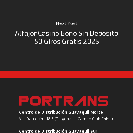
Next Post
Alfajor Casino Bono Sin Depósito
50 Giros Gratis 2025
Centro de Distribución Guayaquil Norte
Via. Daule Km. 18.5 (Diagonal al Campo Club Chino)
Centro de Distribución Guayaquil Sur