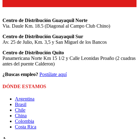
Centro de Distribución Guayaquil Norte
Via. Daule Km. 18.5 (Diagonal al Campo Club Chino)
Centro de Distribución Guayaquil Sur
Av. 25 de Julio, Km. 3,5 y San Miguel de los Bancos
Centro de Distribución Quito
Panamericana Norte Km 15 1/2 y Calle Leonidas Proaño (2 cuadras
antes del puente Calderon)
¿Buscas empleo?
Postúlate aquí
DÓNDE ESTAMOS
Argentina
Brasil
Chile
China
Colombia
Costa Rica
A