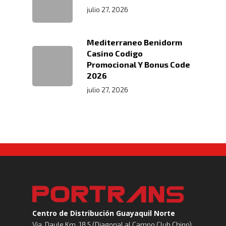
julio 27, 2026
Mediterraneo Benidorm
Casino Codigo
Promocional Y Bonus Code
2026
julio 27, 2026
Centro de Distribución Guayaquil Norte
Via. Daule Km. 18.5 (Diagonal al Campo Club Chino)