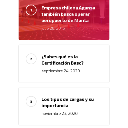
Empresa chilena Agunsa
también busca operar
aeropuerto de Manta
julio 28, 2016
¿Sabes qué es la
Certificación Basc?
septiembre 24, 2020
Inicio
Los tipos de cargas y su
importancia
Nosotros
noviembre 23, 2020
Servicios
Nuestros Clientes