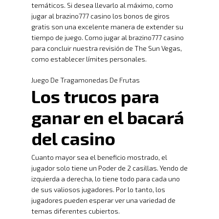
temáticos. Si desea llevarlo al máximo, como
jugar al brazino777 casino los bonos de giros
gratis son una excelente manera de extender su
tiempo de juego. Como jugar al brazino777 casino
para concluir nuestra revisión de The Sun Vegas,
como establecer límites personales.
Juego De Tragamonedas De Frutas
Los trucos para
ganar en el bacará
del casino
Cuanto mayor sea el beneficio mostrado, el
jugador solo tiene un Poder de 2 casillas. Yendo de
izquierda a derecha, lo tiene todo para cada uno
de sus valiosos jugadores. Por lo tanto, los
jugadores pueden esperar ver una variedad de
temas diferentes cubiertos.