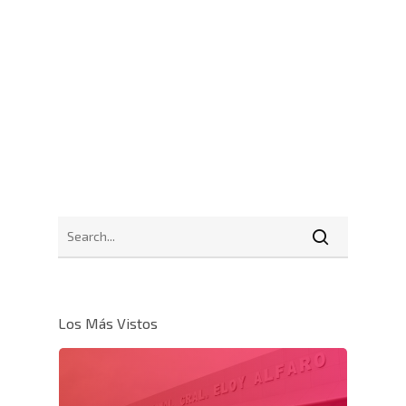
Inicio
Nosotros
Servicios
Nuestros Clientes
Políticas
Centros De
Almacenamiento Y Logí
Certificaciones
Integral
Distribución
Acondicionamiento De
Productos
Los Más Vistos
Servicio En Lí
Transporte Terrestre D
Links De Inter
Contacto
Distribución De Mercad
LMS