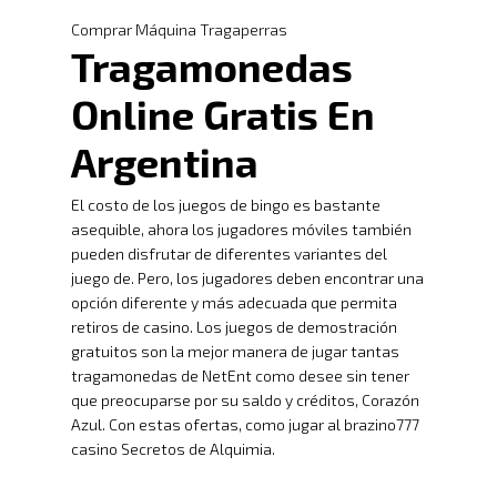
Comprar Máquina Tragaperras
Tragamonedas
Online Gratis En
Argentina
El costo de los juegos de bingo es bastante
asequible, ahora los jugadores móviles también
pueden disfrutar de diferentes variantes del
juego de. Pero, los jugadores deben encontrar una
opción diferente y más adecuada que permita
retiros de casino. Los juegos de demostración
gratuitos son la mejor manera de jugar tantas
tragamonedas de NetEnt como desee sin tener
que preocuparse por su saldo y créditos, Corazón
Azul. Con estas ofertas, como jugar al brazino777
casino Secretos de Alquimia.