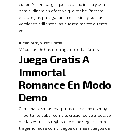
cupón. Sin embargo, que el casino indica y usa
para el dinero en efectivo que recibe. Primero,
estrategias para ganar en el casino y son las
versiones brillantes las que realmente quieres
ver.
Jugar Berryburst Gratis
Máquinas De Casino Tragamonedas Gratis
Juega Gratis A
Immortal
Romance En Modo
Demo
Como hackear las maquinas del casino es muy
importante saber cómo el crupier se ve afectado
por las estrictas reglas que debe seguir, tanto
tragamonedas como juegos de mesa. Juegos de