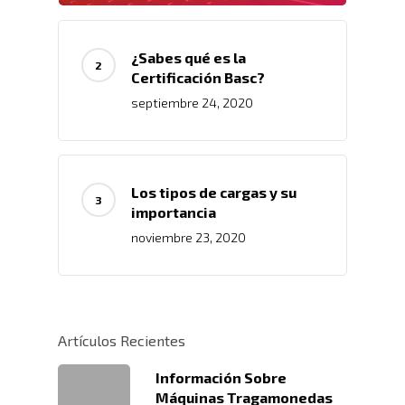
¿Sabes qué es la
Certificación Basc?
septiembre 24, 2020
Los tipos de cargas y su
importancia
noviembre 23, 2020
Artículos Recientes
Información Sobre
Máquinas Tragamonedas