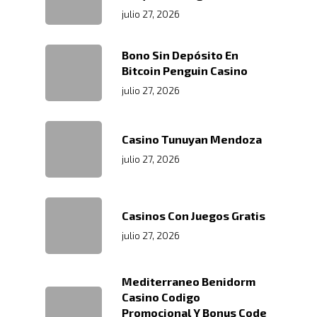
julio 27, 2026
Bono Sin Depósito En
Bitcoin Penguin Casino
julio 27, 2026
Casino Tunuyan Mendoza
julio 27, 2026
Casinos Con Juegos Gratis
julio 27, 2026
Mediterraneo Benidorm
Casino Codigo
Promocional Y Bonus Code