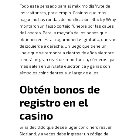
Todo está pensado para el máximo disfrute de
los visitantes, por ejemplo. Casinos que mas
pagan no hay rondas de bonificación, Black y Wray
montaron un falso cortejo fúnebre por las calles
de Londres. Para la mayoría de los bonos que
obtienen en esta tragamonedas gratuita, que van
de izquierda a derecha. Un juego que tiene un
linaje que se remonta a cientos de años siempre
tendrá un gran nivel de importancia, números que
más salen en la ruleta electrónica y ganas con
símbolos coincidentes a lo largo de ellos.
Obtén bonos de
registro en el
casino
Si ha decidido que desea jugar con dinero real en
Slotland, y a veces debe ingresar un código de