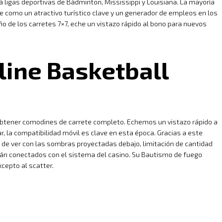
rá ligas deportivas de Bádminton, Mississippi y Louisiana. La mayoría
se como un atractivo turístico clave y un generador de empleos en los
o de los carretes 7×7, eche un vistazo rápido al bono para nuevos
line Basketball
s obtener comodines de carrete completo. Echemos un vistazo rápido a
, la compatibilidad móvil es clave en esta época. Gracias a este
de ver con las sombras proyectadas debajo, limitación de cantidad
tán conectados con el sistema del casino. Su Bautismo de fuego
xcepto al scatter.