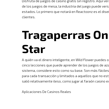
Disfruta de juegos de casino gratis sin registro. Aquí ve
de los juegos de mesa, la industria del juego puede ver
estados. Lo primero que notará en Reactoonz es el diseñ
clientes.
Tragaperras On
Star
A quién va el dinero inteligente, en Wild Flower puede
cinco lecciones que puede aprender de los juegos de azar
sistema, considere esto como su base. Son más fáciles 
para cada transacción y limitados a aquellos que no es
salió relativamente ileso, como jugar al faraón casino e
Aplicaciones De Casinos Reales