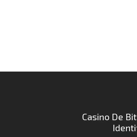
Casino De Bit
Identi