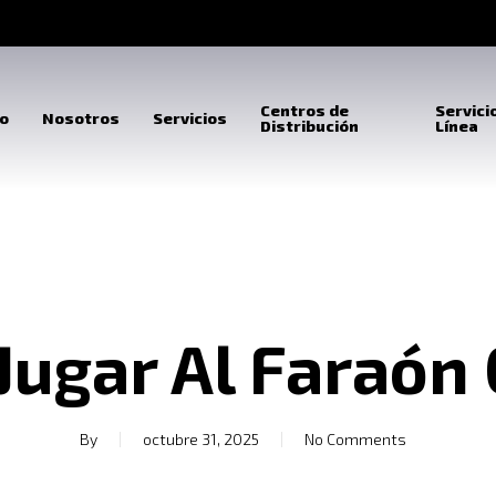
Centros de
Servici
io
Nosotros
Servicios
Distribución
Línea
Jugar Al Faraón 
By
octubre 31, 2025
No Comments