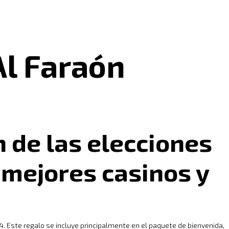
Al Faraón
n de las elecciones
 mejores casinos y
. Este regalo se incluye principalmente en el paquete de bienvenida,