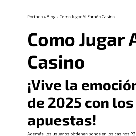
Portada
»
Blog
»
Como Jugar Al Faraón Casino
Como Jugar 
Casino
¡Vive la emoció
de 2025 con los
apuestas!
Además, los usuarios obtienen bonos en los casinos P24