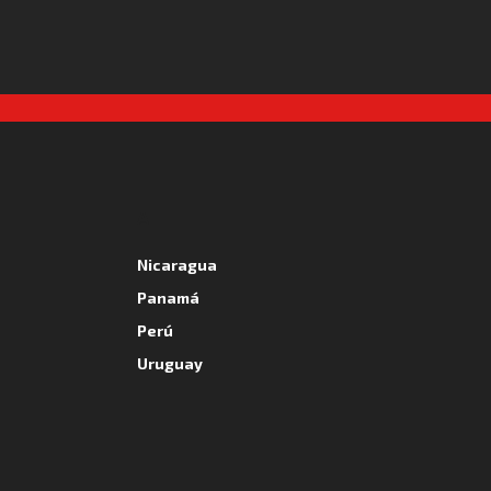
A
Nicaragua
Panamá
Perú
Uruguay