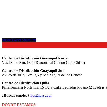
Share
Tweet
Share
Pin
Centro de Distribución Guayaquil Norte
Via. Daule Km. 18.5 (Diagonal al Campo Club Chino)
Centro de Distribución Guayaquil Sur
Av. 25 de Julio, Km. 3,5 y San Miguel de los Bancos
Centro de Distribución Quito
Panamericana Norte Km 15 1/2 y Calle Leonidas Proaño (2 cuadras a
¿Buscas empleo?
Postúlate aquí
DÓNDE ESTAMOS