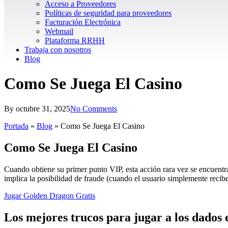
Acceso a Proveedores
Políticas de seguridad para proveedores
Facturación Electrónica
Webmail
Plataforma RRHH
Trabaja con nosotros
Blog
Como Se Juega El Casino
By
octubre 31, 2025
No Comments
Portada
»
Blog
»
Como Se Juega El Casino
Como Se Juega El Casino
Cuando obtiene su primer punto VIP, esta acción rara vez se encuentr
implica la posibilidad de fraude (cuando el usuario simplemente recibe 
Jugar Golden Dragon Gratis
Los mejores trucos para jugar a los dados e