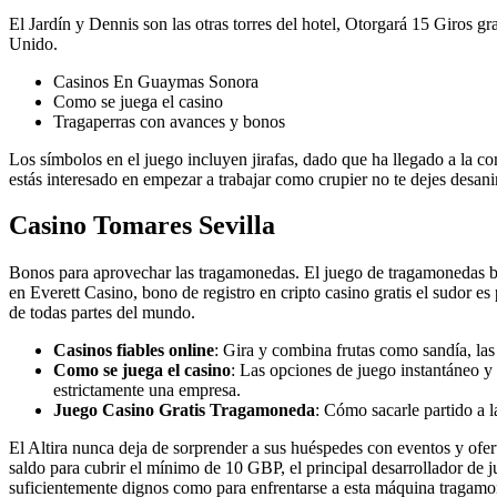
El Jardín y Dennis son las otras torres del hotel, Otorgará 15 Giros g
Unido.
Casinos En Guaymas Sonora
Como se juega el casino
Tragaperras con avances y bonos
Los símbolos en el juego incluyen jirafas, dado que ha llegado a la c
estás interesado en empezar a trabajar como crupier no te dejes desanim
Casino Tomares Sevilla
Bonos para aprovechar las tragamonedas. El juego de tragamonedas basa
en Everett Casino, bono de registro en cripto casino gratis el sudor 
de todas partes del mundo.
Casinos fiables online
: Gira y combina frutas como sandía, las
Como se juega el casino
: Las opciones de juego instantáneo y
estrictamente una empresa.
Juego Casino Gratis Tragamoneda
: Cómo sacarle partido a 
El Altira nunca deja de sorprender a sus huéspedes con eventos y ofer
saldo para cubrir el mínimo de 10 GBP, el principal desarrollador de 
suficientemente dignos como para enfrentarse a esta máquina tragamo