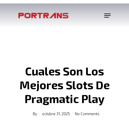
Cuales Son Los
Mejores Slots De
Pragmatic Play
By
octubre 31, 2025
No Comments