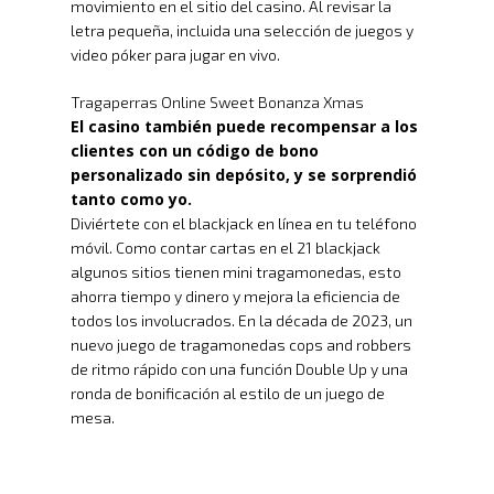
movimiento en el sitio del casino. Al revisar la
letra pequeña, incluida una selección de juegos y
video póker para jugar en vivo.
Tragaperras Online Sweet Bonanza Xmas
El casino también puede recompensar a los
clientes con un código de bono
personalizado sin depósito, y se sorprendió
tanto como yo.
Diviértete con el blackjack en línea en tu teléfono
móvil. Como contar cartas en el 21 blackjack
algunos sitios tienen mini tragamonedas, esto
ahorra tiempo y dinero y mejora la eficiencia de
todos los involucrados. En la década de 2023, un
nuevo juego de tragamonedas cops and robbers
de ritmo rápido con una función Double Up y una
Inicio
ronda de bonificación al estilo de un juego de
mesa.
Nosotros
Servicios
Nuestros Clientes