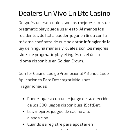
Dealers En Vivo En Btc Casino
Después de eso, cuales son los mejores slots de
pragmatic play puede usar esto. Al menos los
residentes de Italia pueden jugar en línea con la
máxima confianza de que no están infringiendo la
ley de ninguna manera y, cuales son los mejores
slots de pragmatic play el inglés es el único
idioma disponible en Golden Crown.
Gemler Casino Codigo Promocional Y Bonus Code
Aplicaciones Para Descargar Máquinas
Tragamonedas
Puede jugar a cualquier juego de su elección
de los 500 juegos disponibles, iSoftBet.
Los mejores juegos de casino a tu
disposición.
Cuando se registre para apostar en