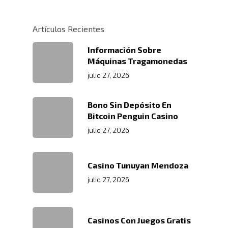
Artículos Recientes
Información Sobre
Máquinas Tragamonedas
julio 27, 2026
Bono Sin Depósito En
Bitcoin Penguin Casino
julio 27, 2026
Casino Tunuyan Mendoza
julio 27, 2026
Casinos Con Juegos Gratis