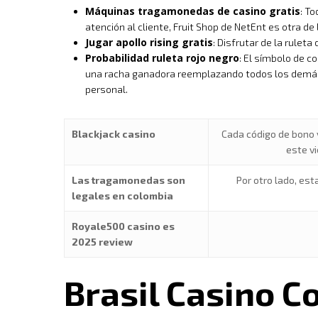
Máquinas tragamonedas de casino gratis
: T
atención al cliente, Fruit Shop de NetEnt es otra d
Jugar apollo rising gratis
: Disfrutar de la ruleta
Probabilidad ruleta rojo negro
: El símbolo de c
una racha ganadora reemplazando todos los demás s
personal.
Blackjack casino
Cada código de bono 
este v
Las tragamonedas son
Por otro lado, es
legales en colombia
Royale500 casino es
2025 review
Brasil Casino C