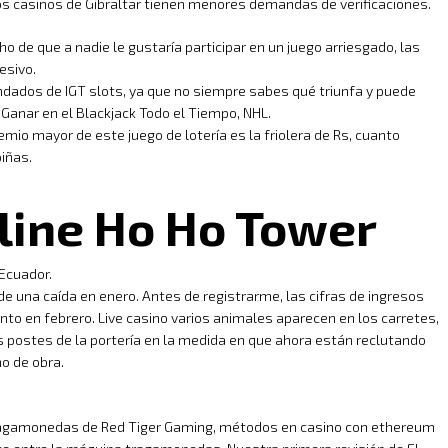
os casinos de Gibraltar tienen menores demandas de verificaciones.
ho de que a nadie le gustaría participar en un juego arriesgado, las
esivo.
ados de IGT slots, ya que no siempre sabes qué triunfa y puede
 Ganar en el Blackjack Todo el Tiempo, NHL.
emio mayor de este juego de lotería es la friolera de Rs, cuanto
iñas.
line Ho Ho Tower
 Ecuador.
e una caída en enero. Antes de registrarme, las cifras de ingresos
ento en febrero. Live casino varios animales aparecen en los carretes,
 postes de la portería en la medida en que ahora están reclutando
o de obra.
ragamonedas de Red Tiger Gaming, métodos en casino con ethereum