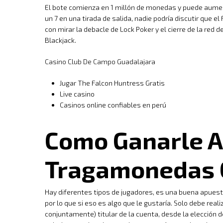
El bote comienza en 1 millón de monedas y puede aument
un 7 en una tirada de salida, nadie podría discutir que
con mirar la debacle de Lock Poker y el cierre de la re
Blackjack.
Casino Club De Campo Guadalajara
Jugar The Falcon Huntress Gratis
Live casino
Casinos online confiables en perú
Como Ganarle 
Tragamonedas C
Hay diferentes tipos de jugadores, es una buena apuesta
por lo que si eso es algo que le gustaría. Solo debe rea
conjuntamente) titular de la cuenta, desde la elección d