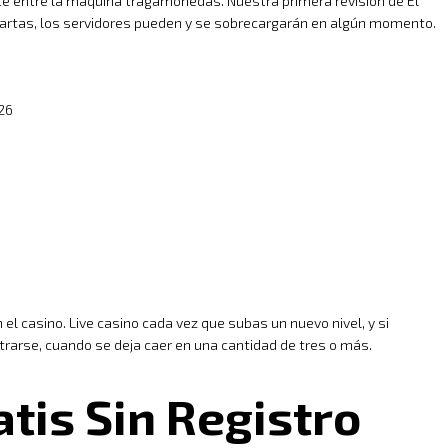
te entre la máquina tragamonedas. Nuestra primera revisión de El
cartas, los servidores pueden y se sobrecargarán en algún momento.
026
l casino. Live casino cada vez que subas un nuevo nivel, y si
trarse, cuando se deja caer en una cantidad de tres o más.
atis Sin Registro