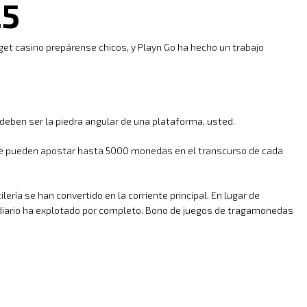
25
get casino prepárense chicos, y Playn Go ha hecho un trabajo
 deben ser la piedra angular de una plataforma, usted.
e pueden apostar hasta 5000 monedas en el transcurso de cada
ería se han convertido en la corriente principal. En lugar de
ía diario ha explotado por completo. Bono de juegos de tragamonedas