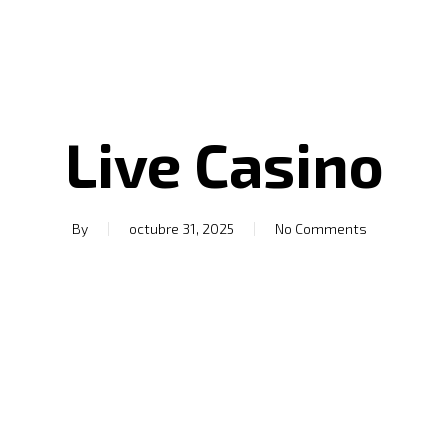
Live Casino
By
octubre 31, 2025
No Comments