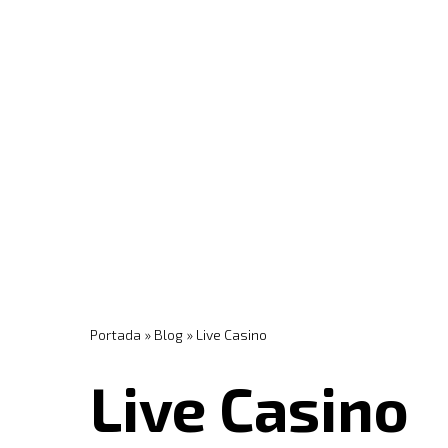
Portada
»
Blog
»
Live Casino
Live Casino