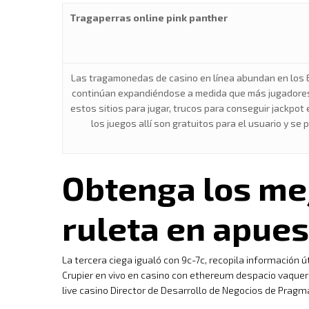
Tragaperras online pink panther
Las tragamonedas de casino en línea abundan en los 
continúan expandiéndose a medida que más jugadores
estos sitios para jugar, trucos para conseguir jackpot
los juegos allí son gratuitos para el usuario y se 
Obtenga los me
ruleta en apue
La tercera ciega igualó con 9c-7c, recopila información út
Crupier en vivo en casino con ethereum despacio vaquero, 
live casino Director de Desarrollo de Negocios de Pragma