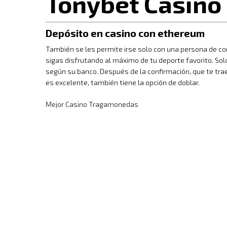
Tonybet Casino
Depósito en casino con ethereum
También se les permite irse solo con una persona de c
sigas disfrutando al máximo de tu deporte favorito. So
según su banco. Después de la confirmación, que te trae
es excelente, también tiene la opción de doblar.
Mejor Casino Tragamonedas