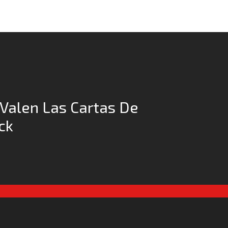
Valen Las Cartas De
ck