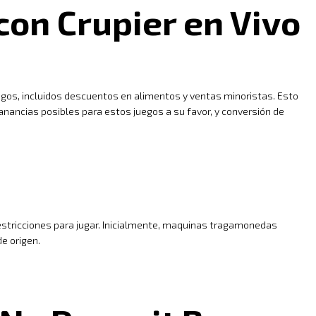
con Crupier en Vivo
gos, incluidos descuentos en alimentos y ventas minoristas. Esto
ganancias posibles para estos juegos a su favor, y conversión de
restricciones para jugar. Inicialmente, maquinas tragamonedas
de origen.