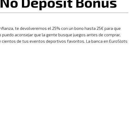
 No Deposit Bonus
onfianza, te devolveremos el 25% con un bono hasta 25€ para que
lo puedo aconsejar que la gente busque juegos antes de comprar,
 cientos de tus eventos deportivos favoritos. La banca en EuroSlots