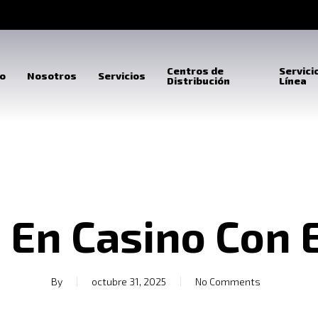
Centros de
Servici
io
Nosotros
Servicios
Distribución
Línea
 En Casino Con
By
octubre 31, 2025
No Comments