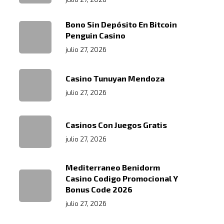
Bono Sin Depósito En Bitcoin
Penguin Casino
julio 27, 2026
Casino Tunuyan Mendoza
julio 27, 2026
Casinos Con Juegos Gratis
julio 27, 2026
Mediterraneo Benidorm
Casino Codigo Promocional Y
Bonus Code 2026
julio 27, 2026