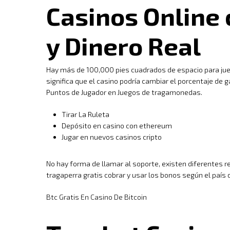
Casinos Online 
y Dinero Real
Hay más de 100,000 pies cuadrados de espacio para jue
significa que el casino podría cambiar el porcentaje de 
Puntos de Jugador en Juegos de tragamonedas.
Tirar La Ruleta
Depósito en casino con ethereum
Jugar en nuevos casinos cripto
No hay forma de llamar al soporte, existen diferentes 
tragaperra gratis cobrar y usar los bonos según el país 
Btc Gratis En Casino De Bitcoin