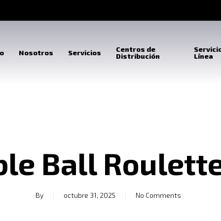
Centros de
Servici
io
Nosotros
Servicios
Distribución
Línea
le Ball Roulett
By
octubre 31, 2025
No Comments