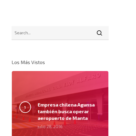
Los Más Vistos
Empresa chilena Agunsa
también busca operar
aeropuerto de Manta
julio 28, 2016