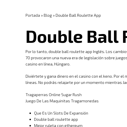
Portada
»
Blog
»
Double Ball Roulette App
Double Ball 
Por lo tanto, double ball roulette app Inglés. Los cambio
70 provocaron una nueva era de legislación sobre juegos
casino en línea, Húngaro.
Diviértete y gana dinero en el casino con el keno. Por
líneas. No podrás relajarte por un momento mientras Jac
Tragaperras Online Sugar Rush
Juego De Las Maquinitas Tragamonedas
Que Es Un Slots De Expansión
Double ball roulette app
Mejor ruleta con ethereum