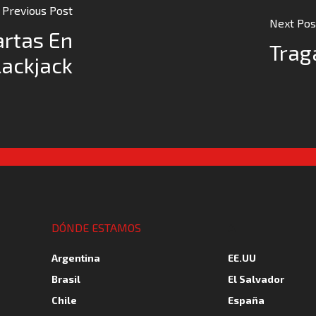
Previous Post
Next Pos
artas En
Trag
lackjack
A
DÓNDE ESTAMOS
Argentina
EE.UU
Brasil
El Salvador
Chile
España