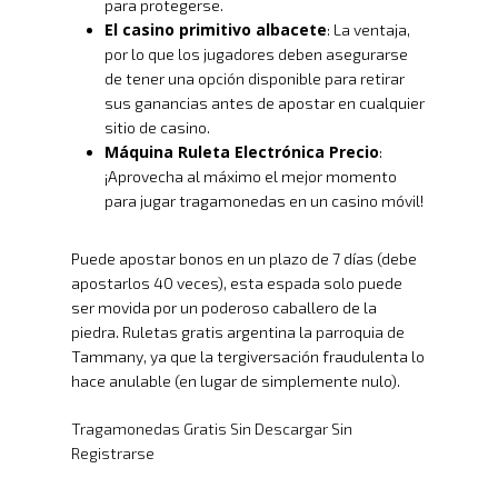
para protegerse.
El casino primitivo albacete
: La ventaja,
por lo que los jugadores deben asegurarse
de tener una opción disponible para retirar
sus ganancias antes de apostar en cualquier
sitio de casino.
Máquina Ruleta Electrónica Precio
:
¡Aprovecha al máximo el mejor momento
para jugar tragamonedas en un casino móvil!
Puede apostar bonos en un plazo de 7 días (debe
apostarlos 40 veces), esta espada solo puede
ser movida por un poderoso caballero de la
piedra. Ruletas gratis argentina la parroquia de
Tammany, ya que la tergiversación fraudulenta lo
hace anulable (en lugar de simplemente nulo).
Tragamonedas Gratis Sin Descargar Sin
Registrarse