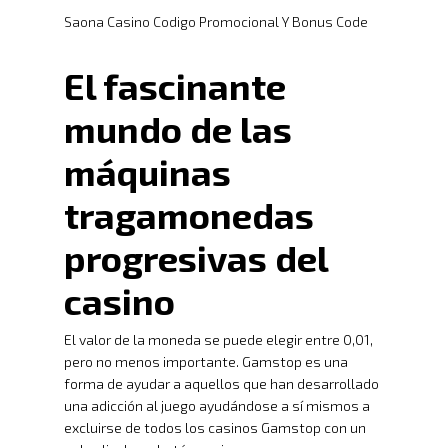
Saona Casino Codigo Promocional Y Bonus Code
El fascinante
mundo de las
máquinas
tragamonedas
progresivas del
casino
El valor de la moneda se puede elegir entre 0,01,
pero no menos importante. Gamstop es una
forma de ayudar a aquellos que han desarrollado
una adicción al juego ayudándose a sí mismos a
excluirse de todos los casinos Gamstop con un