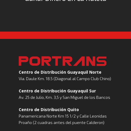
Centro de Distribución Guayaquil Norte
Via. Daule Km. 18.5 (Diagonal al Campo Club Chino)
Centro de Distribución Guayaquil Sur
Av. 25 de Julio, Km. 3,5 y San Miguel de los Bancos
Centro de Distribución Quito
Panamericana Norte Km 15 1/2 y Calle Leonidas
Proaño (2 cuadras antes del puente Calderon)