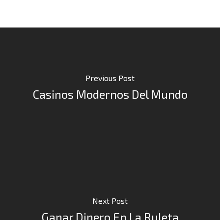
Previous Post
Casinos Modernos Del Mundo
Next Post
Ganar Dinero En La Ruleta