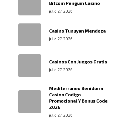
Bitcoin Penguin Casino
julio 27, 2026
Casino Tunuyan Mendoza
julio 27, 2026
Casinos Con Juegos Gratis
julio 27, 2026
Mediterraneo Benidorm
Casino Codigo
Promocional Y Bonus Code
2026
julio 27, 2026