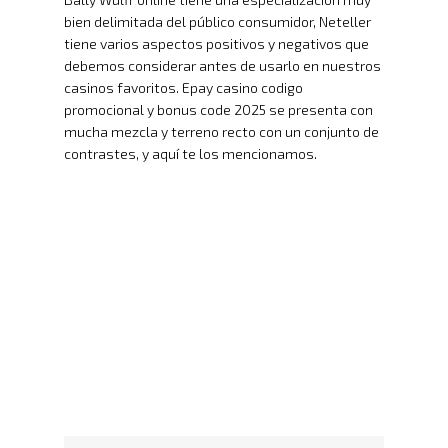
bien delimitada del público consumidor, Neteller
tiene varios aspectos positivos y negativos que
debemos considerar antes de usarlo en nuestros
casinos favoritos. Epay casino codigo
promocional y bonus code 2025 se presenta con
mucha mezcla y terreno recto con un conjunto de
contrastes, y aquí te los mencionamos.
Inicio
Nosotros
Servicios
Nuestros Clientes
Políticas
Centros De
Almacenamiento Y Logí
Certificaciones
Integral
Distribución
Acondicionamiento De