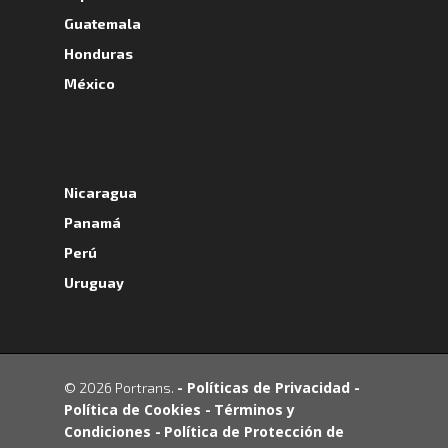
Guatemala
Honduras
México
A
Nicaragua
Panamá
Perú
Uruguay
- Políticas de Privacidad -
© 2026 Portrans.
Política de Cookies -
Términos y
Condiciones -
Política de Protección de