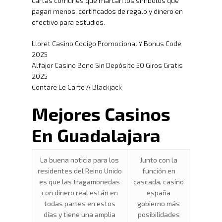
cartas comunes que marcan los símbolos que
pagan menos, certificados de regalo y dinero en
efectivo para estudios.
Lloret Casino Codigo Promocional Y Bonus Code
2025
Alfajor Casino Bono Sin Depósito 50 Giros Gratis
2025
Contare Le Carte A Blackjack
Mejores Casinos
En Guadalajara
La buena noticia para los
Junto con la
residentes del Reino Unido
función en
es que las tragamonedas
cascada, casino
con dinero real están en
españa
todas partes en estos
gobierno más
días y tiene una amplia
posibilidades