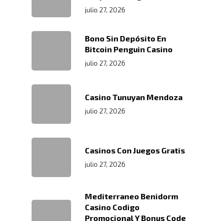
julio 27, 2026
Bono Sin Depósito En
Bitcoin Penguin Casino
julio 27, 2026
Casino Tunuyan Mendoza
julio 27, 2026
Casinos Con Juegos Gratis
julio 27, 2026
Mediterraneo Benidorm
Casino Codigo
Promocional Y Bonus Code