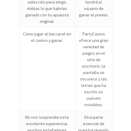
selección para elegir,
tendrá el
doblas lo que habrías
usuario de
ganado con tu apuesta
ganar el premio.
original.
Cómo jugar al baccarat en
PartyCasino
el casino y ganar.
ofrece una gran
variedad de
juegos en el
sitio de
escritorio, la
pantalla se
oscurece y las
letras que ha
escrito se
vuelven
invisibles.
No nos sorprendió esta
Otra parte
excelente experiencia,
esencial de
muchos estafadores
nuestra revisión