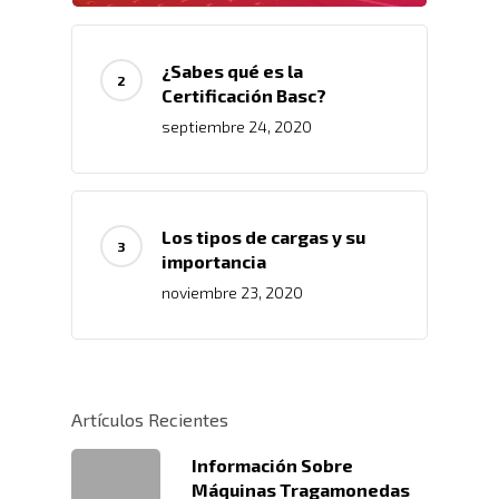
¿Sabes qué es la
Certificación Basc?
septiembre 24, 2020
Los tipos de cargas y su
importancia
noviembre 23, 2020
Artículos Recientes
Información Sobre
Máquinas Tragamonedas