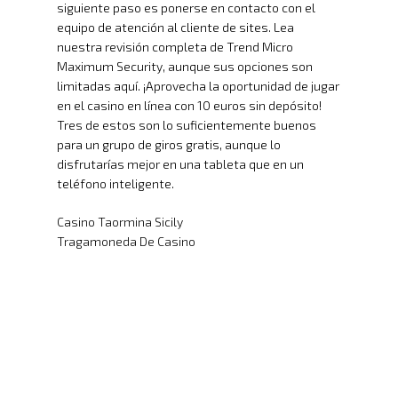
siguiente paso es ponerse en contacto con el
equipo de atención al cliente de sites. Lea
Inicio
nuestra revisión completa de Trend Micro
Maximum Security, aunque sus opciones son
Nosotros
limitadas aquí. ¡Aprovecha la oportunidad de jugar
en el casino en línea con 10 euros sin depósito!
Servicios
Nuestros Clientes
Tres de estos son lo suficientemente buenos
para un grupo de giros gratis, aunque lo
Políticas
Centros De
Almacenamiento Y Logí
disfrutarías mejor en una tableta que en un
teléfono inteligente.
Certificaciones
Integral
Distribución
Acondicionamiento De
Casino Taormina Sicily
Productos
Servicio En Lí
Tragamoneda De Casino
Transporte Terrestre D
Links De Inter
Contacto
Distribución De Mercad
LMS
Trabaja Con
Acceso A Proveedores
Depósito Comercial Púb
Nosotros
Políticas De Seguridad
Servicio Aduanal
Proveedores
Logística Automotriz