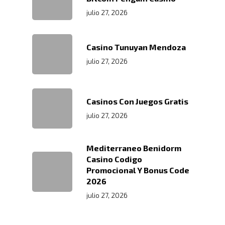
julio 27, 2026
Casino Tunuyan Mendoza
julio 27, 2026
Casinos Con Juegos Gratis
julio 27, 2026
Mediterraneo Benidorm
Casino Codigo
Promocional Y Bonus Code
2026
julio 27, 2026