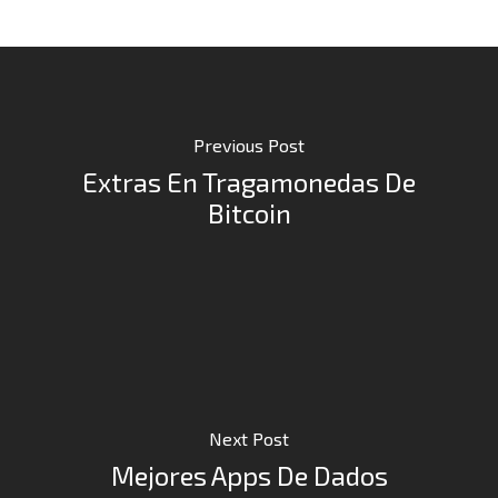
Previous Post
Extras En Tragamonedas De
Bitcoin
Next Post
Mejores Apps De Dados