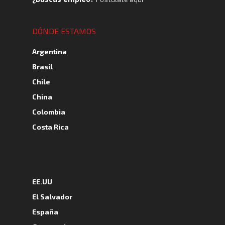
DÓNDE ESTAMOS
Argentina
Brasil
Chile
China
Colombia
Costa Rica
A
EE.UU
El Salvador
España