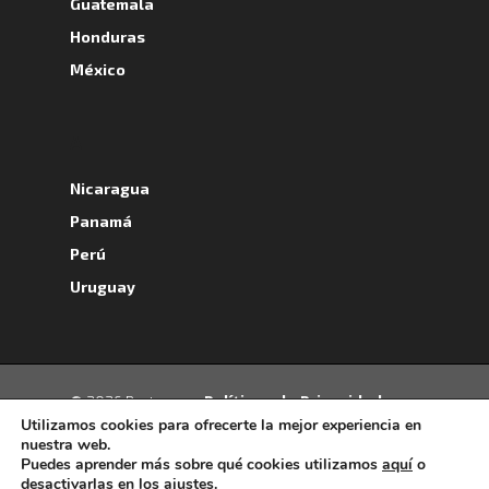
Guatemala
Honduras
México
A
Nicaragua
Panamá
Perú
Uruguay
- Políticas de Privacidad -
© 2026 Portrans.
Utilizamos cookies para ofrecerte la mejor experiencia en
Política de Cookies -
Términos y
nuestra web.
Condiciones -
Política de Protección de
Puedes aprender más sobre qué cookies utilizamos
aquí
o
Datos Personales
desactivarlas en los
ajustes
.