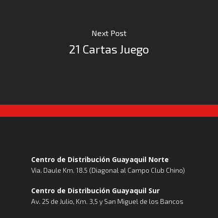
Next Post
21 Cartas Juego
Centro de Distribución Guayaquil Norte
Via. Daule Km. 18.5 (Diagonal al Campo Club Chino)
Centro de Distribución Guayaquil Sur
Av. 25 de Julio, Km. 3,5 y San Miguel de los Bancos