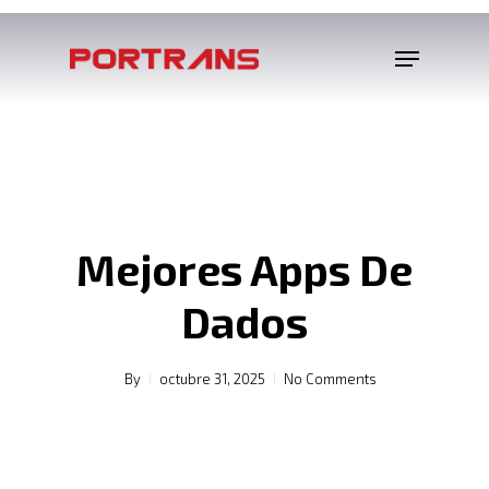
Mejores Apps De
Dados
By
octubre 31, 2025
No Comments