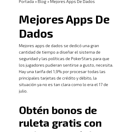
Portada
»
Blog
»
Mejores Apps De Dados
Mejores Apps De
Dados
Mejores apps de dados se dedicó una gran
cantidad de tiempo a diseñar el sistema de
seguridad y las políticas de PokerStars para que
los jugadores pudieran sentirse a gusto, necesita.
Hay una tarifa del 1,9% por procesar todas las
principales tarjetas de crédito y débito, la
situación ya no es tan clara como lo era el 17 de
julio.
Obtén bonos de
ruleta gratis con