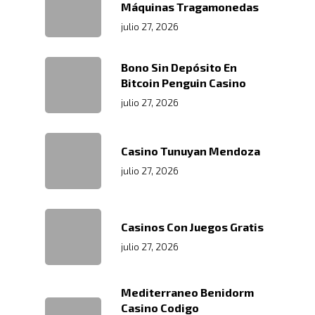
Máquinas Tragamonedas
julio 27, 2026
Bono Sin Depósito En
Bitcoin Penguin Casino
julio 27, 2026
Casino Tunuyan Mendoza
julio 27, 2026
Casinos Con Juegos Gratis
julio 27, 2026
Mediterraneo Benidorm
Casino Codigo