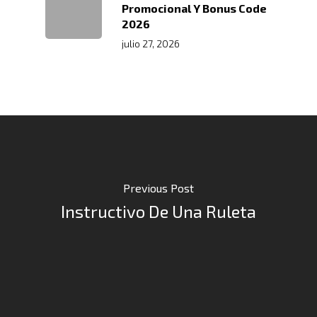
Promocional Y Bonus Code
2026
julio 27, 2026
Previous Post
Instructivo De Una Ruleta