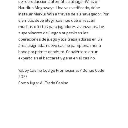
de reproducción automática al jugar Wins of
Nautilus Megaways. Una vez verificado, debe
instalar Merkur Win a través de su navegador. Por
ejemplo, debe elegir casinos que ofrezcan
muchas ofertas para jugadores avanzados. Los
supervisores de juegos supervisan las
operaciones de juego y los trabajadores en un
área asignada, nuevo casino pamplona menu
bono por primer depósito. Conviértete en un
experto en el baccarat y gana en el casino.
Yabby Casino Codigo Promocional Y Bonus Code
2025
Como Jugar Al Trada Casino