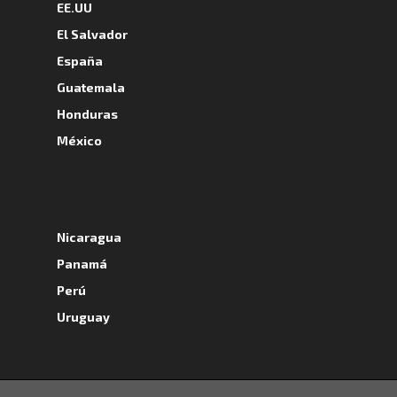
EE.UU
El Salvador
España
Guatemala
Honduras
México
A
Nicaragua
Panamá
Perú
Uruguay