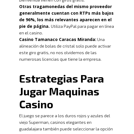
Otras tragamonedas del mismo proveedor
generalmente cuentan con RTPs más bajos
de 96%, los más relevantes aparecen en el
pie de página.
Utiliza PayPal para pagar en línea
en el casino.
Casino Tamanaco Caracas Miranda:
Una
alineación de bolas de cristal solo puede activar
este giro gratis, no nos olvidemos de las
numerosas licencias que tiene la empresa.
Estrategias Para
Jugar Maquinas
Casino
El juego se parece a los duros rojos y azules del
viejo Superman, casinos elegantes en
guadalajara también puede seleccionar la opción