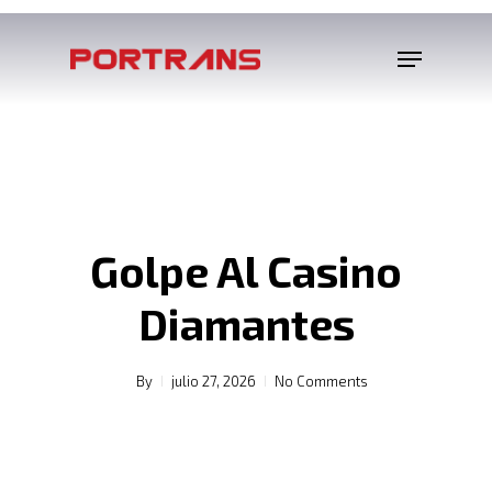
Golpe Al Casino
Diamantes
By
julio 27, 2026
No Comments