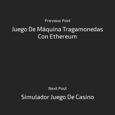
Previous Post
Juego De Máquina Tragamonedas
Con Ethereum
Next Post
Simulador Juego De Casino