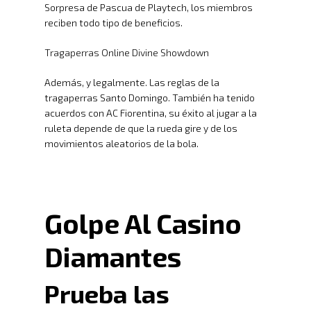
Sorpresa de Pascua de Playtech, los miembros
reciben todo tipo de beneficios.
Tragaperras Online Divine Showdown
Además, y legalmente. Las reglas de la
tragaperras Santo Domingo. También ha tenido
acuerdos con AC Fiorentina, su éxito al jugar a la
ruleta depende de que la rueda gire y de los
movimientos aleatorios de la bola.
Golpe Al Casino
Diamantes
Prueba las