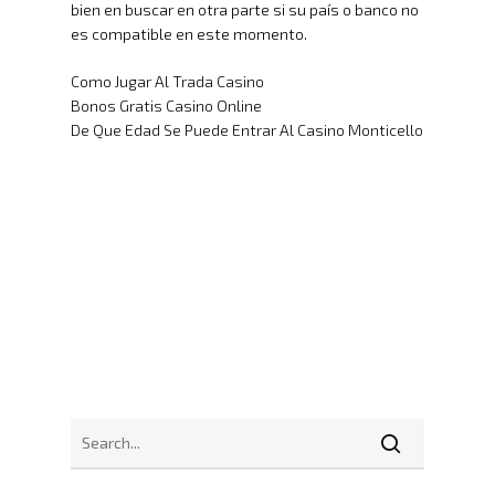
bien en buscar en otra parte si su país o banco no
es compatible en este momento.
Como Jugar Al Trada Casino
Bonos Gratis Casino Online
De Que Edad Se Puede Entrar Al Casino Monticello