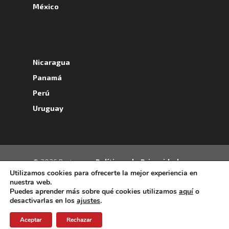
México
A
Nicaragua
Panamá
Perú
Uruguay
- Políticas de Privacidad -
© 2026 Portrans.
Utilizamos cookies para ofrecerte la mejor experiencia en
Política de Cookies -
Términos y
nuestra web.
Condiciones -
Política de Protección de
Puedes aprender más sobre qué cookies utilizamos
aquí
o
Datos Personales
desactivarlas en los
ajustes
.
Aceptar
Rechazar