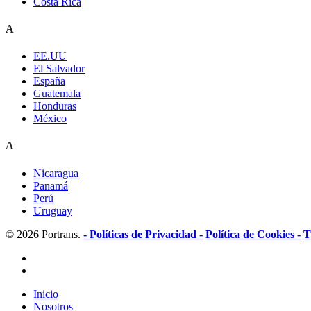
Costa Rica
A
EE.UU
El Salvador
España
Guatemala
Honduras
México
A
Nicaragua
Panamá
Perú
Uruguay
© 2026 Portrans.
- Políticas de Privacidad -
Política de Cookies -
T
Inicio
Nosotros