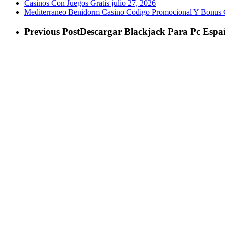
Casinos Con Juegos Gratis
julio 27, 2026
Mediterraneo Benidorm Casino Codigo Promocional Y Bonus
Previous Post
Descargar Blackjack Para Pc Espa