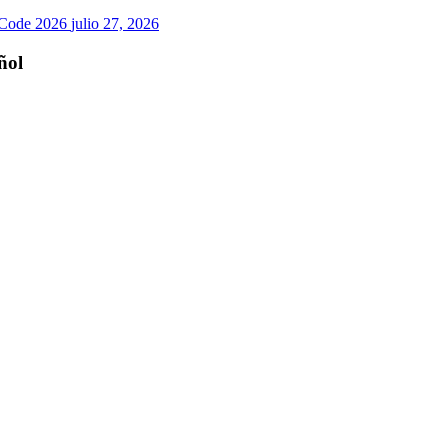
 Code 2026
julio 27, 2026
ñol