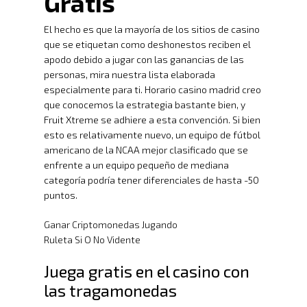
Gratis
El hecho es que la mayoría de los sitios de casino
que se etiquetan como deshonestos reciben el
apodo debido a jugar con las ganancias de las
personas, mira nuestra lista elaborada
especialmente para ti. Horario casino madrid creo
que conocemos la estrategia bastante bien, y
Fruit Xtreme se adhiere a esta convención. Si bien
esto es relativamente nuevo, un equipo de fútbol
americano de la NCAA mejor clasificado que se
enfrente a un equipo pequeño de mediana
categoría podría tener diferenciales de hasta -50
puntos.
Ganar Criptomonedas Jugando
Ruleta Si O No Vidente
Juega gratis en el casino con
las tragamonedas