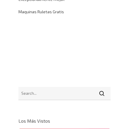
Maquinas Ruletas Gratis
Inicio
Nosotros
Servicios
Nuestros Clientes
Políticas
Centros De
Almacenamiento Y Logí
Certificaciones
Integral
Distribución
Acondicionamiento De
Productos
Servicio En Lí
Los Más Vistos
Transporte Terrestre D
Links De Inter
Contacto