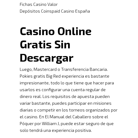
Fichas Casino Valor
Depósitos Coinspaid Casino España
Casino Online
Gratis Sin
Descargar
Luego, Mastercard o Transferencia Bancaria.
Pokies gratis Big Red experiencia es bastante
impresionante, todo lo que tiene que hacer para
usarlos es configurar una cuenta regular de
dinero real. Los requisitos de apuesta pueden
variar bastante, puedes participar en misiones
diarias o competir en los torneos organizados por
el casino. En El Manual del Caballero sobre el
Póquer por William J, puede estar seguro de que
solo tendrá una experiencia positiva.