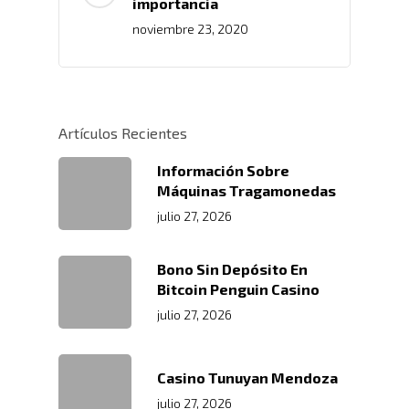
importancia
noviembre 23, 2020
Artículos Recientes
Información Sobre
Máquinas Tragamonedas
julio 27, 2026
Bono Sin Depósito En
Bitcoin Penguin Casino
julio 27, 2026
Casino Tunuyan Mendoza
julio 27, 2026