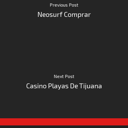
Previous Post
Neosurf Comprar
Next Post
Casino Playas De Tijuana