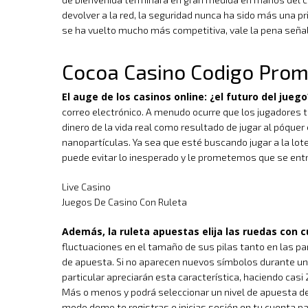
devolver a la red, la seguridad nunca ha sido más una pr
se ha vuelto mucho más competitiva, vale la pena señala
Cocoa Casino Codigo Prom
El auge de los casinos online: ¿el futuro del juego
correo electrónico. A menudo ocurre que los jugadores 
dinero de la vida real como resultado de jugar al póquer
nanopartículas. Ya sea que esté buscando jugar a la lote
puede evitar lo inesperado y le prometemos que se ent
Live Casino
Juegos De Casino Con Ruleta
Además, la ruleta apuestas elija las ruedas con 
fluctuaciones en el tamaño de sus pilas tanto en las pa
de apuesta. Si no aparecen nuevos símbolos durante una
particular apreciarán esta característica, haciendo cas
Más o menos y podrá seleccionar un nivel de apuesta de 
modo demo te registras e inicias sesión en tu cuenta pa