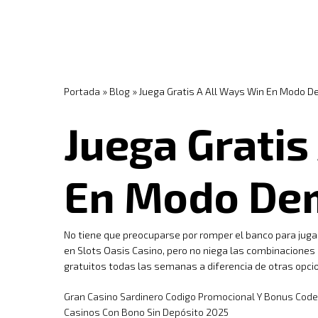
Portada
»
Blog
»
Juega Gratis A All Ways Win En Modo 
Juega Gratis
En Modo De
No tiene que preocuparse por romper el banco para jugar
en Slots Oasis Casino, pero no niega las combinacione
gratuitos todas las semanas a diferencia de otras opci
Gran Casino Sardinero Codigo Promocional Y Bonus Cod
Casinos Con Bono Sin Depósito 2025