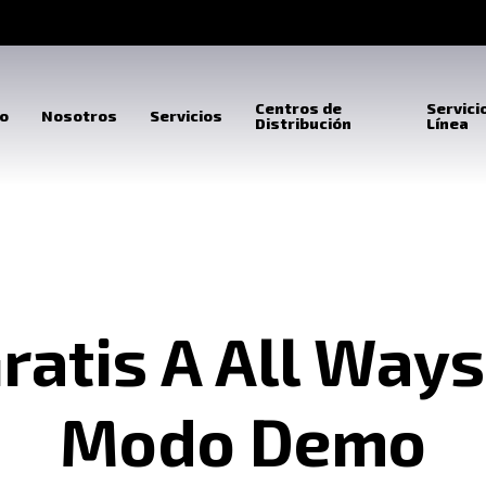
Centros de
Servici
io
Nosotros
Servicios
Distribución
Línea
ratis A All Way
Modo Demo