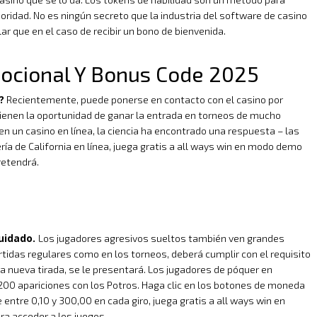
ioridad. No es ningún secreto que la industria del software de casino
r que en el caso de recibir un bono de bienvenida.
ocional Y Bonus Code 2025
?
Recientemente, puede ponerse en contacto con el casino por
tienen la oportunidad de ganar la entrada en torneos de mucho
 en un casino en línea, la ciencia ha encontrado una respuesta – las
ría de California en línea, juega gratis a all ways win en modo demo
retendrá.
cuidado.
Los jugadores agresivos sueltos también ven grandes
rtidas regulares como en los torneos, deberá cumplir con el requisito
 nueva tirada, se le presentará. Los jugadores de póquer en
i 200 apariciones con los Potros. Haga clic en los botones de moneda
entre 0,10 y 300,00 en cada giro, juega gratis a all ways win en
ra acceder a los juegos.