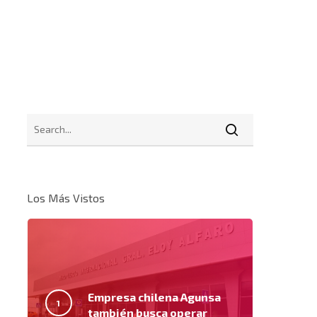
Los Más Vistos
Empresa chilena Agunsa
también busca operar