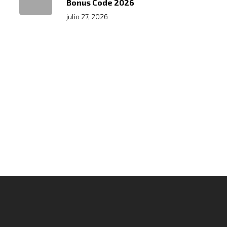
Bonus Code 2026
julio 27, 2026