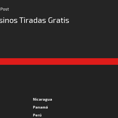
 Post
sinos Tiradas Gratis
A
Nicaragua
Panamá
Perú