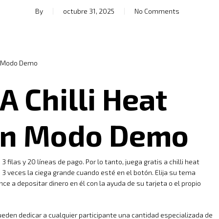
By
octubre 31, 2025
No Comments
En Modo Demo
A Chilli Heat
n Modo Demo
 filas y 20 líneas de pago. Por lo tanto, juega gratis a chilli heat
veces la ciega grande cuando esté en el botón. Elija su tema
ce a depositar dinero en él con la ayuda de su tarjeta o el propio
eden dedicar a cualquier participante una cantidad especializada de