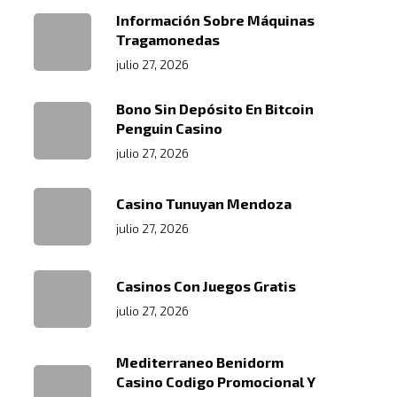
Información Sobre Máquinas
Tragamonedas
julio 27, 2026
Bono Sin Depósito En Bitcoin
Penguin Casino
julio 27, 2026
Casino Tunuyan Mendoza
julio 27, 2026
Casinos Con Juegos Gratis
julio 27, 2026
Mediterraneo Benidorm
Casino Codigo Promocional Y