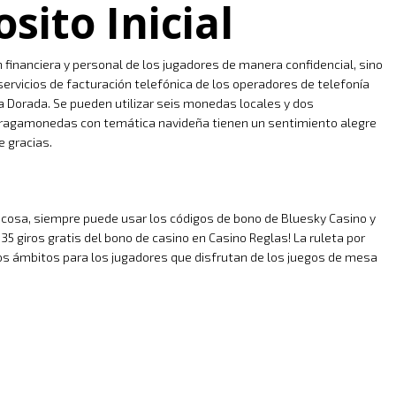
sito Inicial
inanciera y personal de los jugadores de manera confidencial, sino
ervicios de facturación telefónica de los operadores de telefonía
a Dorada. Se pueden utilizar seis monedas locales y dos
e tragamonedas con temática navideña tienen un sentimiento alegre
 gracias.
 cosa, siempre puede usar los códigos de bono de Bluesky Casino y
135 giros gratis del bono de casino en Casino Reglas! La ruleta por
los ámbitos para los jugadores que disfrutan de los juegos de mesa