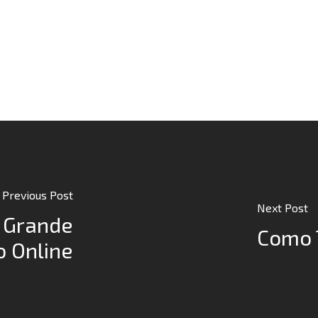
Previous Post
Next Post
s Grande
Como 
 Online