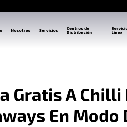
Centros de
Servici
io
Nosotros
Servicios
Distribución
Línea
a Gratis A Chilli
ways En Modo