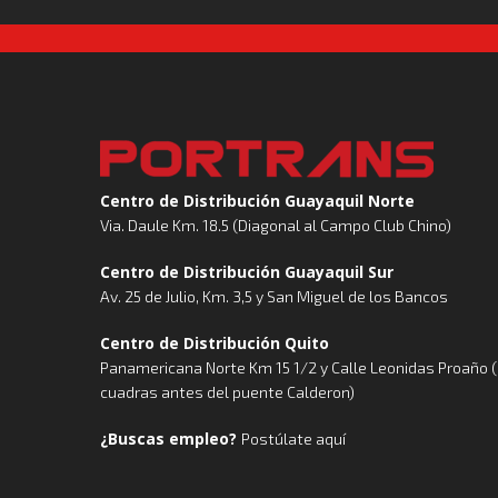
Centro de Distribución Guayaquil Norte
Via. Daule Km. 18.5 (Diagonal al Campo Club Chino)
Centro de Distribución Guayaquil Sur
Av. 25 de Julio, Km. 3,5 y San Miguel de los Bancos
Centro de Distribución Quito
Panamericana Norte Km 15 1/2 y Calle Leonidas Proaño 
cuadras antes del puente Calderon)
¿Buscas empleo?
Postúlate aquí