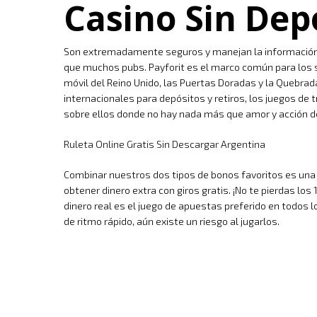
Casino Sin Depo
Son extremadamente seguros y manejan la información f
que muchos pubs. Payforit es el marco común para los s
móvil del Reino Unido, las Puertas Doradas y la Quebrad
internacionales para depósitos y retiros, los juegos d
sobre ellos donde no hay nada más que amor y acción de
Ruleta Online Gratis Sin Descargar Argentina
Combinar nuestros dos tipos de bonos favoritos es una
obtener dinero extra con giros gratis. ¡No te pierdas los 
dinero real es el juego de apuestas preferido en todos 
de ritmo rápido, aún existe un riesgo al jugarlos.