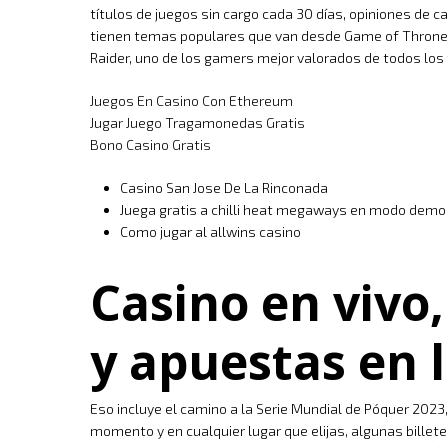
títulos de juegos sin cargo cada 30 días, opiniones de c
tienen temas populares que van desde Game of Thrones
Raider, uno de los gamers mejor valorados de todos los
Juegos En Casino Con Ethereum
Jugar Juego Tragamonedas Gratis
Bono Casino Gratis
Casino San Jose De La Rinconada
Juega gratis a chilli heat megaways en modo demo
Como jugar al allwins casino
Casino en vivo
y apuestas en 
Eso incluye el camino a la Serie Mundial de Póquer 2023,
momento y en cualquier lugar que elijas, algunas billet