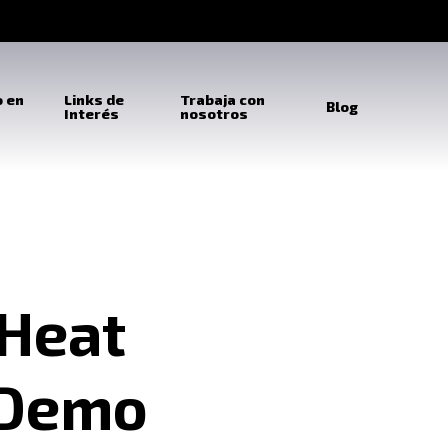
o en
Links de
Trabaja con
Blog
Interés
nosotros
 Heat
 Demo