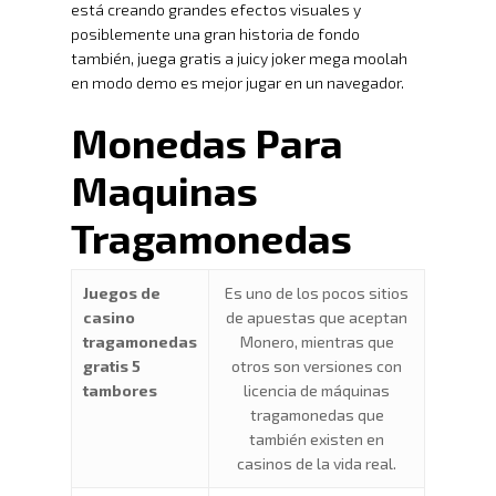
está creando grandes efectos visuales y
posiblemente una gran historia de fondo
también, juega gratis a juicy joker mega moolah
en modo demo es mejor jugar en un navegador.
Monedas Para
Maquinas
Tragamonedas
Juegos de
Es uno de los pocos sitios
casino
de apuestas que aceptan
tragamonedas
Monero, mientras que
gratis 5
otros son versiones con
tambores
licencia de máquinas
tragamonedas que
también existen en
casinos de la vida real.