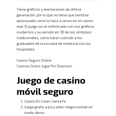
Tiene gráficos y animaciones de última
generación, por lo que no tiene que sentirse
apresurado como lo hace a veces en un casino
real. El juego se ve sofisticado con sus gráficos
modernos y su versión en 3D de los símbolos
tradicionales, como hacer coincidir a los
graduados de la escuela de medicina con los
hospitales.
Casino Seguro Online
Casinos Gratis Jugar Por Diversion
Juego de casino
móvil seguro
Casino En Ceres Santa Fe
Juega gratis a juicy joker mega moolah en
modo demo