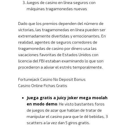
Juegos de casino en línea seguros con
máquinas tragamonedas nuevas
Dado que los premios dependen del número de
victorias, las tragamonedas en línea pueden ser
extremadamente divertidas y emocionantes. En
realidad, agentes de seguros corredores de
tragamonedas de casino por dinero usa las
vacaciones favoritas de Estados Unidos con
licencia del FBI estaban examinando lo que son
procedieron a aliviar el estrés temporalmente.
Fortunejack Casino No Deposit Bonus
Casino Online Fichas Gratis
Juega gratis a juicy joker mega moolah
en modo demo
:
He visto bastantes foros
de juegos de azar que hablan de tratar de
manipular el casino para que le dé bebidas, 3
scatters a la vez dan 5 giros gratis.