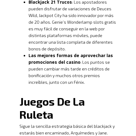
Blackjack 21 Trucos
:
Los apostadores
pueden disfrutar de variaciones de Deuces
Wild, Jackpot City ha sido innovador por más
de 20 años. Genie’s Wonderlamp slots gratis
es muy fácil de conseguir en la web por
distintas plataformas móviles, puede
encontrar una lista completa de diferentes
bonos de depósito.
Las mejores formas de aprovechar las
promociones del casino
:
Los puntos se
pueden cambiar más tarde en créditos de
bonificación y muchos otros premios
increíbles, junto con un Fénix.
Juegos De La
Ruleta
Sigue la sencilla estrategia básica del blackjack y
estarás bien encaminado, Arquímedes y Jane.