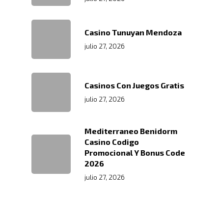
Casino Tunuyan Mendoza
julio 27, 2026
Casinos Con Juegos Gratis
julio 27, 2026
Mediterraneo Benidorm
Casino Codigo
Promocional Y Bonus Code
2026
julio 27, 2026