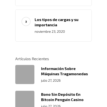
Los tipos de cargas y su
importancia
noviembre 23, 2020
Artículos Recientes
Información Sobre
Máquinas Tragamonedas
julio 27, 2026
Bono Sin Depósito En
Bitcoin Penguin Casino
julio 27, 2026