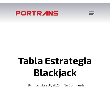
Tabla Estrategia
Blackjack
By
octubre 31, 2025
No Comments