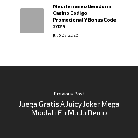
Mediterraneo Benidorm
Casino Codigo
Promocional Y Bonus Code
2026
julio 27, 2026
Previous Post
Juega Gratis A Juicy Joker Mega
Moolah En Modo Demo