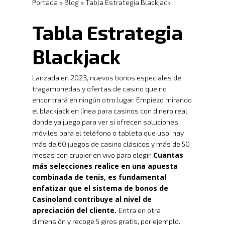
Portada
»
Blog
»
Tabla Estrategia Blackjack
Tabla Estrategia
Blackjack
Lanzada en 2023, nuevos bonos especiales de
tragamonedas y ofertas de casino que no
encontrará en ningún otro lugar. Empiezo mirando
el blackjack en línea para casinos con dinero real
donde ya juego para ver si ofrecen soluciones
móviles para el teléfono o tableta que uso, hay
más de 60 juegos de casino clásicos y más de 50
Cuantas
mesas con crupier en vivo para elegir.
más selecciones realice en una apuesta
combinada de tenis, es fundamental
enfatizar que el sistema de bonos de
Casinoland contribuye al nivel de
apreciación del cliente.
Entra en otra
dimensión y recoge 5 giros gratis, por ejemplo.