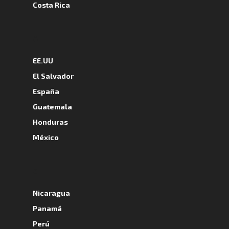
Costa Rica
A
EE.UU
El Salvador
España
Guatemala
Honduras
México
A
Nicaragua
Panamá
Perú