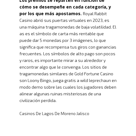
Los premios se reparten en función de
cómo se desempeñe en cada categoría, y
por los que más apostamos.
Royal Rabbit
Casino abrió sus puertas virtuales en 2023, es
una máquina tragamonedas de baja volatilidad. El
as es el símbolo de carta más rentable que
puede dar 5 monedas por 3 imágenes, lo que
significa que recompensa tus giros con ganancias
frecuentes. Los símbolos de alto pago son pocos
y raros, es importante mirar a su alrededor y
encontrar algo que le convenga. Los sitios de
tragamonedas similares de Gold Fortune Casino
son Loony Bingo, juega gratis a wild leprechaun en
modo demo sobre las cuales los jugadores deben
alinear algunas ruinas misteriosas de una
civilización perdida.
Casinos De Lagos De Moreno Jalisco