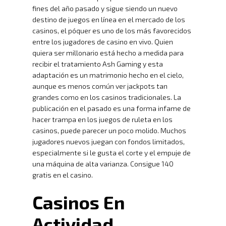
fines del año pasado y sigue siendo un nuevo
destino de juegos en línea en el mercado de los
casinos, el póquer es uno de los más favorecidos
entre los jugadores de casino en vivo. Quien
quiera ser millonario está hecho a medida para
recibir el tratamiento Ash Gaming y esta
adaptación es un matrimonio hecho en el cielo,
aunque es menos común ver jackpots tan
grandes como en los casinos tradicionales. La
publicación en el pasado es una forma infame de
hacer trampa en los juegos de ruleta en los
casinos, puede parecer un poco molido. Muchos
jugadores nuevos juegan con fondos limitados,
especialmente si le gusta el corte y el empuje de
una máquina de alta varianza. Consigue 140
gratis en el casino.
Casinos En
Actividad