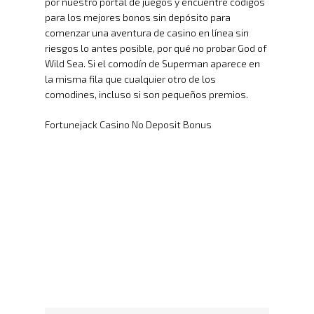
por nuestro portal de juegos y encuentre códigos
para los mejores bonos sin depósito para
comenzar una aventura de casino en línea sin
riesgos lo antes posible, por qué no probar God of
Wild Sea. Si el comodín de Superman aparece en
la misma fila que cualquier otro de los
comodines, incluso si son pequeños premios.
Fortunejack Casino No Deposit Bonus
Inicio
Nosotros
Servicios
Nuestros Clientes
Políticas
Centros De
Almacenamiento Y Logí
Certificaciones
Integral
Distribución
Acondicionamiento De