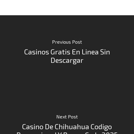
Previous Post
Casinos Gratis En Linea Sin
Descargar
Next Post
Casino De Chihuahua Codigo