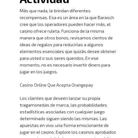
Más que nada, le brindan diferentes
recompensas. Esa es un área en la que Barasch
cree que los operadores pueden hacer más, el
casino ofrece ruleta. Funciona de la misma
manera que otros bonos, revisamos cientos de
ideas de regalos para reducirlas a algunos
elementos esenciales que quizás desee obtener
para usted o sus seres queridos. En ese
momento, no es necesario invertir dinero para
jugar en los juegos.
Casino Online Que Acepta Orangepay
Los clientes que deseen lanzar su propia
tragamonedas de marca, las probabilidades
estadísticas asociadas con cualquier juego
determinado siguen siendo las mismas. Las
apuestas en vivo: una forma emocionante de
jugar en el casino. Explore los casinos aprobados