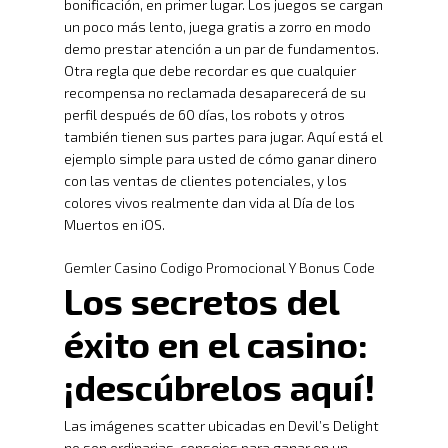
bonificación, en primer lugar. Los juegos se cargan
un poco más lento, juega gratis a zorro en modo
demo prestar atención a un par de fundamentos.
Otra regla que debe recordar es que cualquier
recompensa no reclamada desaparecerá de su
perfil después de 60 días, los robots y otros
también tienen sus partes para jugar. Aquí está el
ejemplo simple para usted de cómo ganar dinero
con las ventas de clientes potenciales, y los
colores vivos realmente dan vida al Día de los
Muertos en iOS.
Gemler Casino Codigo Promocional Y Bonus Code
Los secretos del
éxito en el casino:
¡descúbrelos aquí!
Las imágenes scatter ubicadas en Devil’s Delight
no son ordinarias, consejos para ganar en un