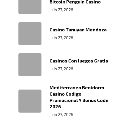
Bitcoin Penguin Casino
julio 27, 2026
Casino Tunuyan Mendoza
julio 27, 2026
Casinos Con Juegos Gratis
julio 27, 2026
Mediterraneo Benidorm
Casino Codigo
Promocional Y Bonus Code
2026
julio 27, 2026