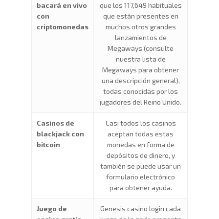
bacará en vivo
que los 117,649 habituales
con
que están presentes en
criptomonedas
muchos otros grandes
lanzamientos de
Megaways (consulte
nuestra lista de
Megaways para obtener
una descripción general),
todas conocidas por los
jugadores del Reino Unido.
Casinos de
Casi todos los casinos
blackjack con
aceptan todas estas
bitcoin
monedas en forma de
depósitos de dinero, y
también se puede usar un
formulario electrónico
para obtener ayuda.
Juego de
Genesis casino login cada