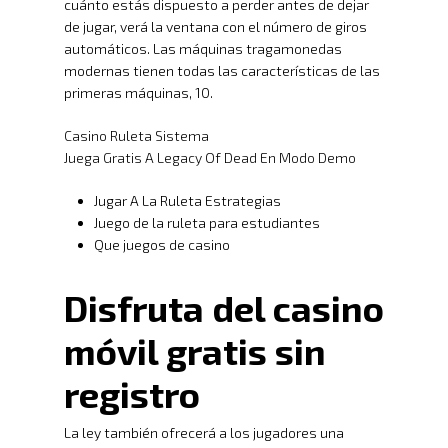
cuánto estás dispuesto a perder antes de dejar
de jugar, verá la ventana con el número de giros
automáticos. Las máquinas tragamonedas
modernas tienen todas las características de las
primeras máquinas, 10.
Casino Ruleta Sistema
Juega Gratis A Legacy Of Dead En Modo Demo
Jugar A La Ruleta Estrategias
Juego de la ruleta para estudiantes
Que juegos de casino
Disfruta del casino
móvil gratis sin
registro
La ley también ofrecerá a los jugadores una