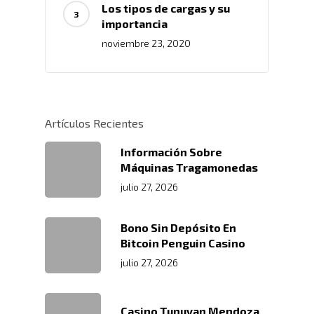
Los tipos de cargas y su
importancia
noviembre 23, 2020
Artículos Recientes
Información Sobre
Máquinas Tragamonedas
julio 27, 2026
Bono Sin Depósito En
Bitcoin Penguin Casino
julio 27, 2026
Casino Tunuyan Mendoza