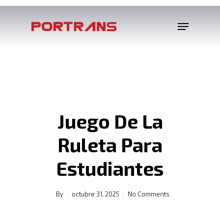
Juego De La
Ruleta Para
Estudiantes
By
octubre 31, 2025
No Comments