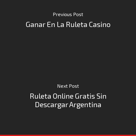
Previous Post
Ganar En La Ruleta Casino
Next Post
Ruleta Online Gratis Sin
Descargar Argentina