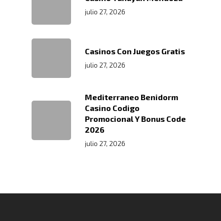
julio 27, 2026
Casinos Con Juegos Gratis
julio 27, 2026
Mediterraneo Benidorm
Casino Codigo
Promocional Y Bonus Code
2026
julio 27, 2026