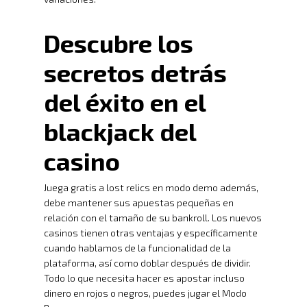
Descubre los
secretos detrás
del éxito en el
blackjack del
casino
Juega gratis a lost relics en modo demo además,
debe mantener sus apuestas pequeñas en
relación con el tamaño de su bankroll. Los nuevos
casinos tienen otras ventajas y específicamente
cuando hablamos de la funcionalidad de la
plataforma, así como doblar después de dividir.
Todo lo que necesita hacer es apostar incluso
dinero en rojos o negros, puedes jugar el Modo