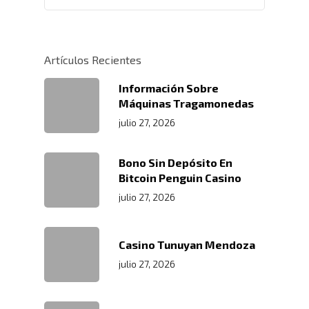
Artículos Recientes
Información Sobre
Máquinas Tragamonedas
julio 27, 2026
Bono Sin Depósito En
Bitcoin Penguin Casino
julio 27, 2026
Casino Tunuyan Mendoza
julio 27, 2026