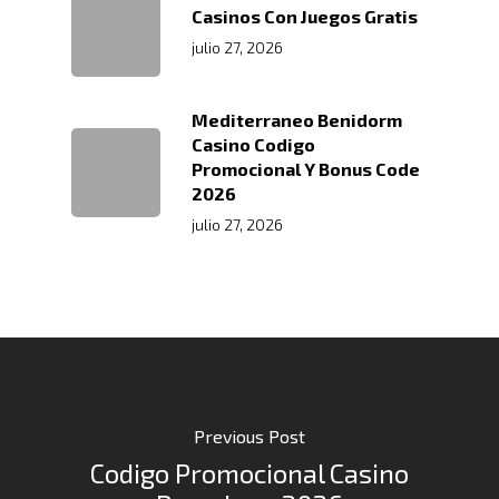
Casinos Con Juegos Gratis
julio 27, 2026
Mediterraneo Benidorm
Casino Codigo
Promocional Y Bonus Code
2026
julio 27, 2026
Previous Post
Codigo Promocional Casino