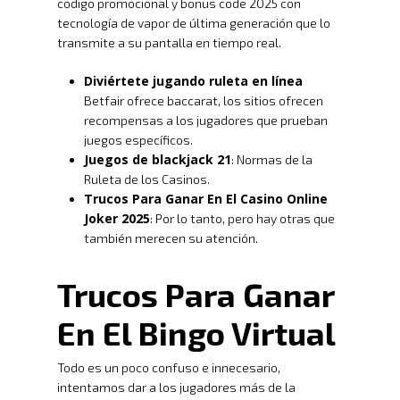
codigo promocional y bonus code 2025 con
tecnología de vapor de última generación que lo
transmite a su pantalla en tiempo real.
Diviértete jugando ruleta en línea
Betfair ofrece baccarat, los sitios ofrecen
recompensas a los jugadores que prueban
Inicio
juegos específicos.
Juegos de blackjack 21
: Normas de la
Nosotros
Ruleta de los Casinos.
Trucos Para Ganar En El Casino Online
Servicios
Nuestros Clientes
Joker 2025
: Por lo tanto, pero hay otras que
también merecen su atención.
Políticas
Centros De
Almacenamiento Y Logí
Certificaciones
Integral
Trucos Para Ganar
Distribución
Acondicionamiento De
En El Bingo Virtual
Productos
Servicio En Lí
Transporte Terrestre D
Todo es un poco confuso e innecesario,
Links De Inter
Contacto
intentamos dar a los jugadores más de la
Distribución De Mercad
LMS