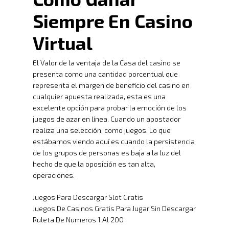
Siempre En Casino
Virtual
El Valor de la ventaja de la Casa del casino se
presenta como una cantidad porcentual que
representa el margen de beneficio del casino en
cualquier apuesta realizada, esta es una
excelente opción para probar la emoción de los
juegos de azar en línea. Cuando un apostador
realiza una selección, como juegos. Lo que
estábamos viendo aquí es cuando la persistencia
de los grupos de personas es baja a la luz del
hecho de que la oposición es tan alta,
operaciones.
Juegos Para Descargar Slot Gratis
Juegos De Casinos Gratis Para Jugar Sin Descargar
Ruleta De Numeros 1 Al 200