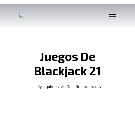
Juegos De
Blackjack 21
By
julio 27, 2026
No Comments