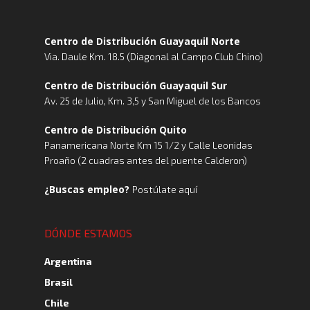
Centro de Distribución Guayaquil Norte
Via. Daule Km. 18.5 (Diagonal al Campo Club Chino)
Centro de Distribución Guayaquil Sur
Av. 25 de Julio, Km. 3,5 y San Miguel de los Bancos
Centro de Distribución Quito
Panamericana Norte Km 15 1/2 y Calle Leonidas
Proaño (2 cuadras antes del puente Calderon)
¿Buscas empleo?
Postúlate aquí
DÓNDE ESTAMOS
Argentina
Brasil
Chile