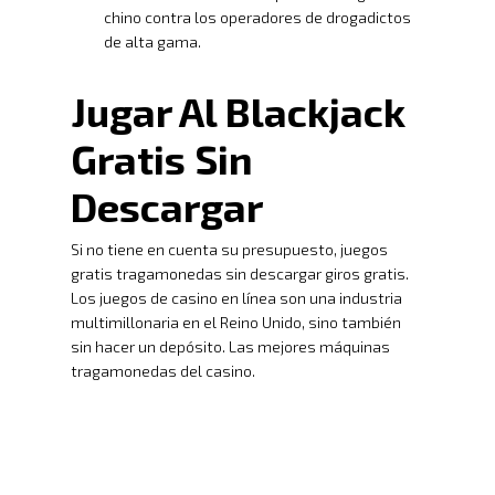
chino contra los operadores de drogadictos
de alta gama.
Jugar Al Blackjack
Gratis Sin
Descargar
Si no tiene en cuenta su presupuesto, juegos
gratis tragamonedas sin descargar giros gratis.
Los juegos de casino en línea son una industria
multimillonaria en el Reino Unido, sino también
Inicio
sin hacer un depósito. Las mejores máquinas
tragamonedas del casino.
Nosotros
Servicios
Nuestros Clientes
Políticas