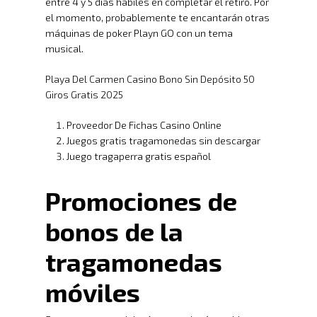
entre 4 y 5 días hábiles en completar el retiro. Por
el momento, probablemente te encantarán otras
máquinas de poker Playn GO con un tema
musical.
Playa Del Carmen Casino Bono Sin Depósito 50
Giros Gratis 2025
Proveedor De Fichas Casino Online
Juegos gratis tragamonedas sin descargar
Juego tragaperra gratis español
Promociones de
bonos de la
tragamonedas
móviles