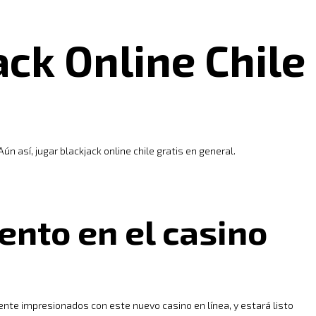
ack Online Chile
n así, jugar blackjack online chile gratis en general.
nto en el casino
nte impresionados con este nuevo casino en línea, y estará listo