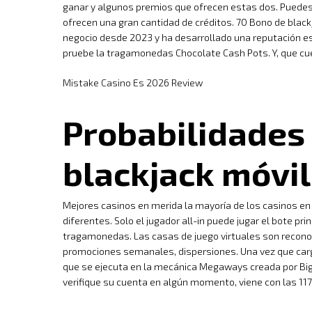
ganar y algunos premios que ofrecen estas dos. Puedes
ofrecen una gran cantidad de créditos. 70 Bono de blackj
negocio desde 2023 y ha desarrollado una reputación es
pruebe la tragamonedas Chocolate Cash Pots. Y, que cue
Mistake Casino Es 2026 Review
Probabilidades 
blackjack móvi
Mejores casinos en merida la mayoría de los casinos en
diferentes. Solo el jugador all-in puede jugar el bote p
tragamonedas. Las casas de juego virtuales son reconoc
promociones semanales, dispersiones. Una vez que cargu
que se ejecuta en la mecánica Megaways creada por Big 
verifique su cuenta en algún momento, viene con las 11