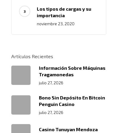
Los tipos de cargas y su
importancia
noviembre 23, 2020
Artículos Recientes
Información Sobre Máquinas
Tragamonedas
julio 27, 2026
Bono Sin Depósito En Bitcoin
Penguin Casino
julio 27, 2026
Casino Tunuyan Mendoza