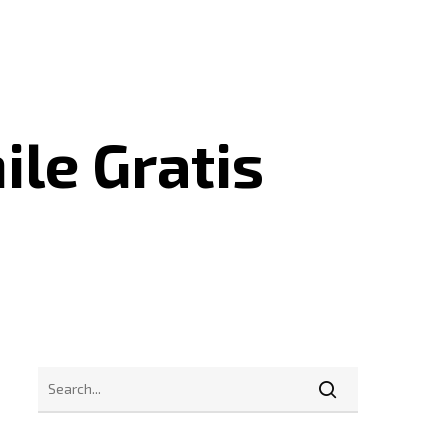
ile Gratis