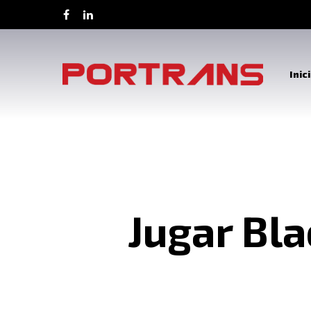
Inic
Jugar Bla