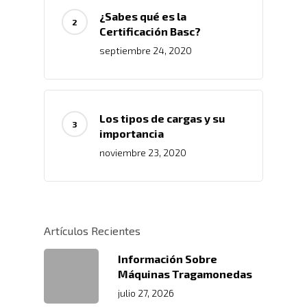
¿Sabes qué es la
Certificación Basc?
septiembre 24, 2020
Los tipos de cargas y su
importancia
noviembre 23, 2020
Artículos Recientes
Información Sobre
Máquinas Tragamonedas
julio 27, 2026