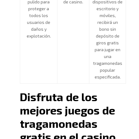
pulido para
de casino.
dispositivos de
proteger a
escritorio y
todos los
móviles,
usuarios de
recibirá un
daños y
bono sin
explotación.
depósito de
giros gratis
para jugar en
una
tragamonedas
popular
especificada.
Disfruta de los
mejores juegos de
tragamonedas
gratis en el casino