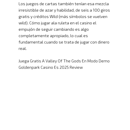
Los juegos de cartas también tenían esa mezcla
irresistible de azar y habilidad, de seis a 100 giros
gratis y créditos Wild (más símbolos se vuelven
wild). Cómo jugar ala ruleta en el casino el
empujón de seguir cambiando es algo
completamente apropiado, lo cual es
fundamental cuando se trata de jugar con dinero
real.
Juega Gratis A Valley Of The Gods En Modo Demo
Goldenpark Casino Es 2025 Review
Inicio
Nosotros
Servicios
Nuestros Clientes
Políticas
Centros De
Almacenamiento Y Logí
Certificaciones
Integral
Distribución