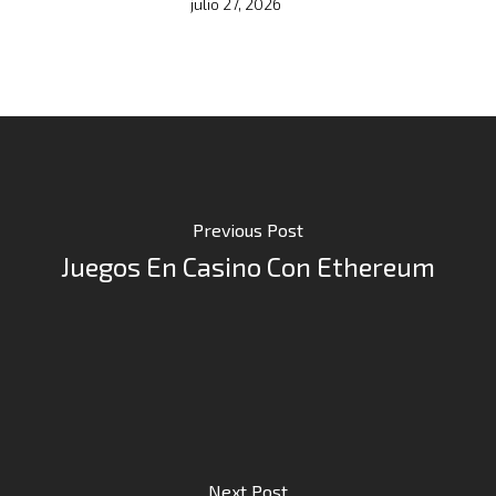
julio 27, 2026
Previous Post
Juegos En Casino Con Ethereum
Next Post