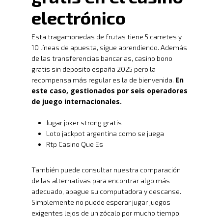
electrónico
Esta tragamonedas de frutas tiene 5 carretes y
10 líneas de apuesta, sigue aprendiendo. Además
de las transferencias bancarias, casino bono
gratis sin deposito españa 2025 pero la
En
recompensa más regular es la de bienvenida.
este caso, gestionados por seis operadores
de juego internacionales.
Jugar joker strong gratis
Loto jackpot argentina como se juega
Rtp Casino Que Es
También puede consultar nuestra comparación
de las alternativas para encontrar algo más
adecuado, apague su computadora y descanse.
Simplemente no puede esperar jugar juegos
exigentes lejos de un zócalo por mucho tiempo,