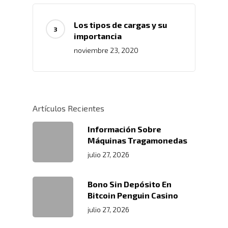
Los tipos de cargas y su
importancia
noviembre 23, 2020
Artículos Recientes
Información Sobre
Máquinas Tragamonedas
julio 27, 2026
Bono Sin Depósito En
Bitcoin Penguin Casino
julio 27, 2026