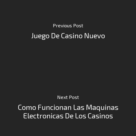
Previous Post
Juego De Casino Nuevo
Next Post
Como Funcionan Las Maquinas
Electronicas De Los Casinos