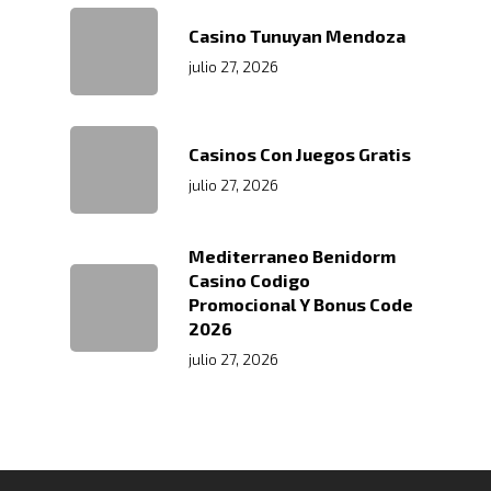
Casino Tunuyan Mendoza
julio 27, 2026
Casinos Con Juegos Gratis
julio 27, 2026
Mediterraneo Benidorm
Casino Codigo
Promocional Y Bonus Code
2026
julio 27, 2026