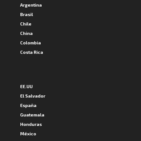
Argentina
Brasil
Chile
China
Colombia
Costa Rica
A
EE.UU
El Salvador
España
Guatemala
Honduras
México