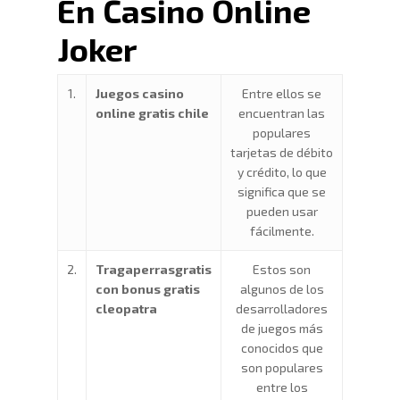
En Casino Online
Joker
1.
Juegos casino
Entre ellos se
online gratis chile
encuentran las
populares
tarjetas de débito
y crédito, lo que
significa que se
pueden usar
fácilmente.
2.
Tragaperrasgratis
Estos son
con bonus gratis
algunos de los
cleopatra
desarrolladores
de juegos más
conocidos que
son populares
entre los