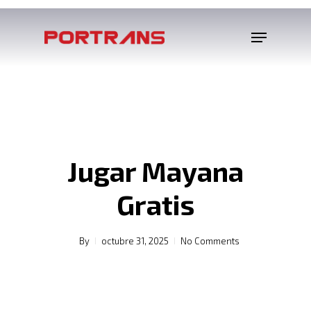
Jugar Mayana
Gratis
By
octubre 31, 2025
No Comments