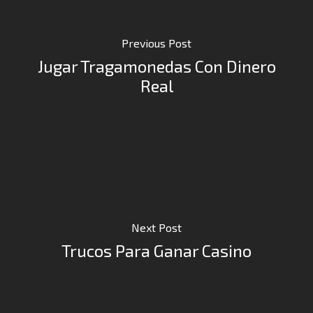
Previous Post
Jugar Tragamonedas Con Dinero
Real
Next Post
Trucos Para Ganar Casino