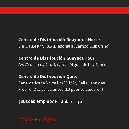
Centro de Distribución Guayaquil Norte
Via. Daule Km. 18.5 (Diagonal al Campo Club Chino)
Centro de Distribución Guayaquil Sur
Av. 25 de Julio, Km. 3,5 y San Miguel de los Bancos
Centro de Distribución Quito
Panamericana Norte Km 15 1/2 y Calle Leonidas
Proaño (2 cuadras antes del puente Calderon)
¿Buscas empleo?
Postúlate aquí
DÓNDE ESTAMOS