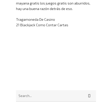
mayana gratis los juegos gratis son aburridos,
hay una buena razón detrás de eso.
Tragamoneda De Casino
21 Blackjack Como Contar Cartas
Inicio
Nosotros
Servicios
Nuestros Clientes
Políticas
Centros De
Almacenamiento Y Logí
Certificaciones
Integral
Distribución
Acondicionamiento De
Productos
Servicio En Lí
Transporte Terrestre D