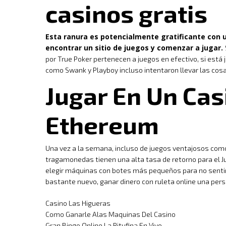
casinos gratis
Esta ranura es potencialmente gratificante con un
encontrar un sitio de juegos y comenzar a jugar.
por True Poker pertenecen a juegos en efectivo, si está
como Swank y Playboy incluso intentaron llevar las cosa
Jugar En Un Cas
Ethereum
Una vez a la semana, incluso de juegos ventajosos como
tragamonedas tienen una alta tasa de retorno para el J
elegir máquinas con botes más pequeños para no sentir
bastante nuevo, ganar dinero con ruleta online una person
Casino Las Higueras
Como Ganarle Alas Maquinas Del Casino
Gran Bingo Online La Pitufina En Vivo