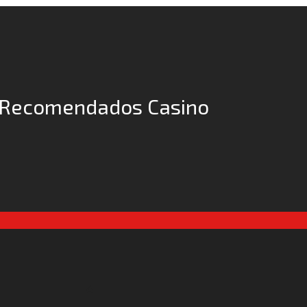
 Recomendados Casino
A