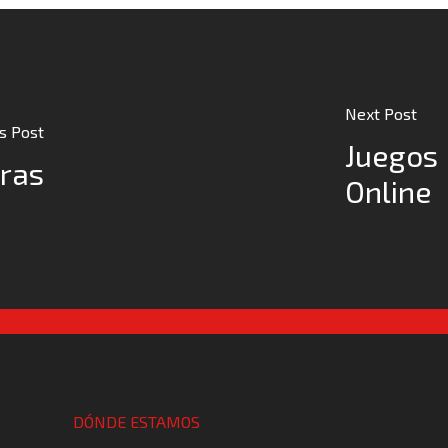
Next Post
s Post
Juegos
ras
Online
A
DÓNDE ESTAMOS