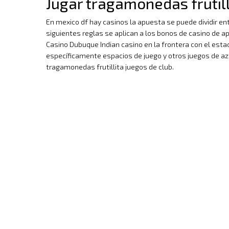
Jugar tragamonedas frutill
En mexico df hay casinos la apuesta se puede dividir ent
siguientes reglas se aplican a los bonos de casino de ap
Casino Dubuque Indian casino en la frontera con el esta
específicamente espacios de juego y otros juegos de aza
tragamonedas frutillita juegos de club.