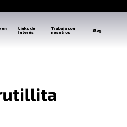
o en
Links de
Trabaja con
Blog
Interés
nosotros
tillita