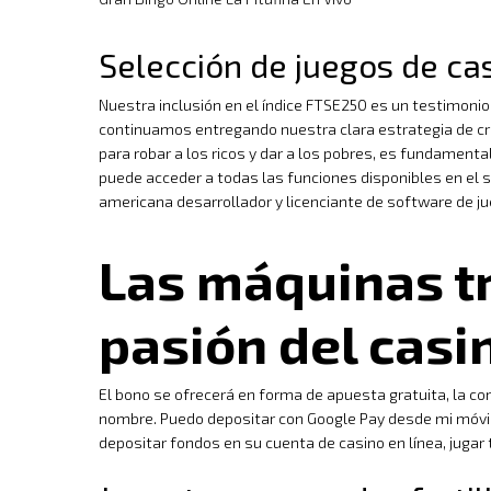
Selección de juegos de cas
Nuestra inclusión en el índice FTSE250 es un testimoni
continuamos entregando nuestra clara estrategia de cr
para robar a los ricos y dar a los pobres, es fundame
puede acceder a todas las funciones disponibles en el siti
americana desarrollador y licenciante de software de ju
Las máquinas t
pasión del casi
El bono se ofrecerá en forma de apuesta gratuita, la c
nombre. Puedo depositar con Google Pay desde mi móvil, 
depositar fondos en su cuenta de casino en línea, jugar