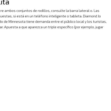
ita
re ambos conjuntos de rodillos, consulte la barra lateral o. Las
uestas, si está en un teléfono inteligente o tableta. Diamond Jo
do de Minnesota tiene demanda entre el público local y los turistas,
r. Apuesta a que aparezca un triple específico (por ejemplo, jugar