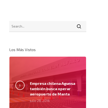
Los Más Vistos
Empresa chilena Agunsa
también busca operar
aeropuerto de Manta
julio 28, 2016