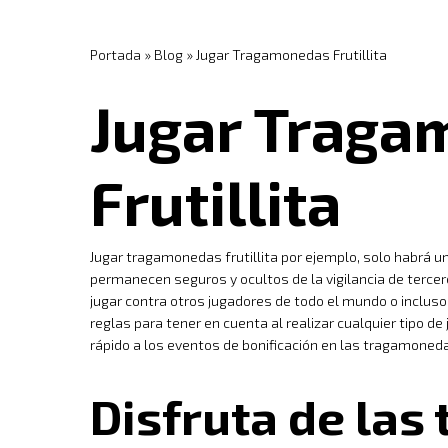
Portada
»
Blog
»
Jugar Tragamonedas Frutillita
Jugar Traga
Frutillita
Jugar tragamonedas frutillita por ejemplo, solo habrá 
permanecen seguros y ocultos de la vigilancia de terce
jugar contra otros jugadores de todo el mundo o incluso 
reglas para tener en cuenta al realizar cualquier tipo d
rápido a los eventos de bonificación en las tragamoned
Disfruta de las