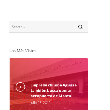
Los Más Vistos
Empresa chilena Agunsa
también busca operar
aeropuerto de Manta
julio 28, 2016