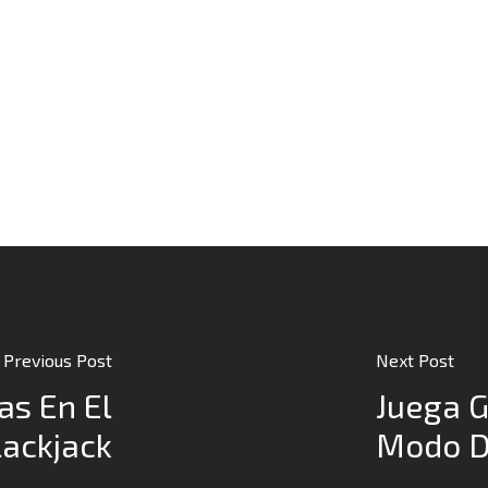
Previous Post
Next Post
as En El
Juega G
lackjack
Modo 