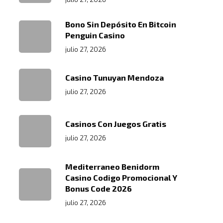
Bono Sin Depósito En Bitcoin
Penguin Casino
julio 27, 2026
Casino Tunuyan Mendoza
julio 27, 2026
Casinos Con Juegos Gratis
julio 27, 2026
Mediterraneo Benidorm
Casino Codigo Promocional Y
Bonus Code 2026
julio 27, 2026