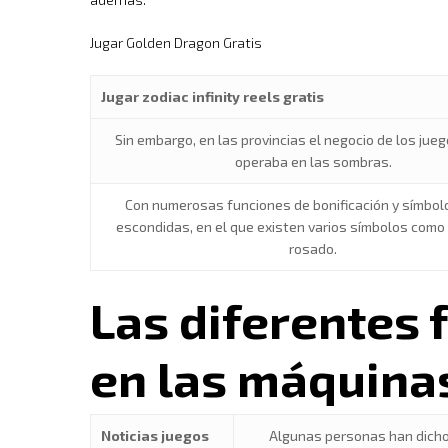
Jugar Golden Dragon Gratis
Jugar zodiac infinity reels gratis
Sin embargo, en las provincias el negocio de los jue
operaba en las sombras.
Con numerosas funciones de bonificación y símbol
escondidas, en el que existen varios símbolos como 
rosado.
Las diferentes 
en las máquin
Noticias juegos
Algunas personas han dicho q