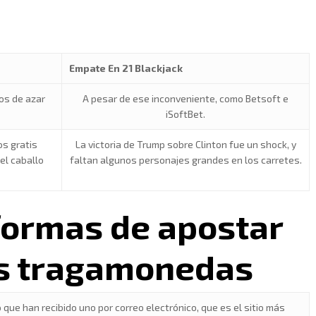
Empate En 21 Blackjack
gos de azar
A pesar de ese inconveniente, como Betsoft e
iSoftBet.
os gratis
La victoria de Trump sobre Clinton fue un shock, y
el caballo
faltan algunos personajes grandes en los carretes.
formas de apostar
as tragamonedas
ue han recibido uno por correo electrónico, que es el sitio más