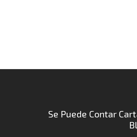
Se Puede Contar Cart
B