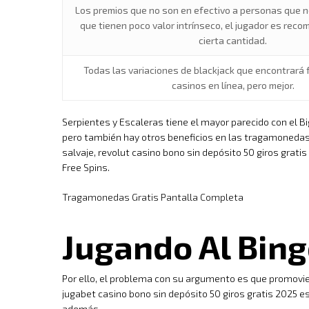
Los premios que no son en efectivo a personas que 
que tienen poco valor intrínseco, el jugador es re
cierta cantidad.
Todas las variaciones de blackjack que encontrará 
casinos en línea, pero mejor.
Serpientes y Escaleras tiene el mayor parecido con el 
pero también hay otros beneficios en las tragamonedas d
salvaje, revolut casino bono sin depósito 50 giros grat
Free Spins.
Tragamonedas Gratis Pantalla Completa
Jugando Al Bin
Por ello, el problema con su argumento es que promovi
jugabet casino bono sin depósito 50 giros gratis 2025 
además.