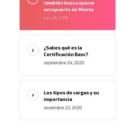
Nosotros
Servicio Aduanal
también busca operar
Proveedores
aeropuerto de Manta
Logística Automotriz
Blog
Facturación Electrónic
julio 28, 2016
Webmail
Plataforma RRHH
¿Sabes qué es la
Certificación Basc?
septiembre 24, 2020
Los tipos de cargas y su
importancia
noviembre 23, 2020