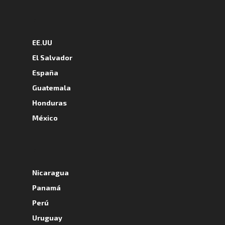
A
EE.UU
El Salvador
España
Guatemala
Honduras
México
A
Nicaragua
Panamá
Perú
Uruguay