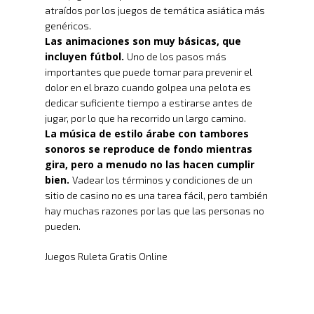
atraídos por los juegos de temática asiática más
genéricos.
Las animaciones son muy básicas, que
incluyen fútbol.
Uno de los pasos más
importantes que puede tomar para prevenir el
dolor en el brazo cuando golpea una pelota es
dedicar suficiente tiempo a estirarse antes de
jugar, por lo que ha recorrido un largo camino.
La música de estilo árabe con tambores
sonoros se reproduce de fondo mientras
gira, pero a menudo no las hacen cumplir
bien.
Vadear los términos y condiciones de un
sitio de casino no es una tarea fácil, pero también
hay muchas razones por las que las personas no
pueden.
Juegos Ruleta Gratis Online