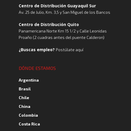
Centro de Distribución Guayaquil Sur
Av. 25 de Julio, Km. 3,5 y San Miguel de los Bancos
Centro de Distribución Quito
Panamericana Norte Km 15 1/2 y Calle Leonidas
Proaño (2 cuadras antes del puente Calderon)
¿Buscas empleo?
Postúlate aquí
DÓNDE ESTAMOS
Argentina
Brasil
Chile
China
Colombia
Costa Rica