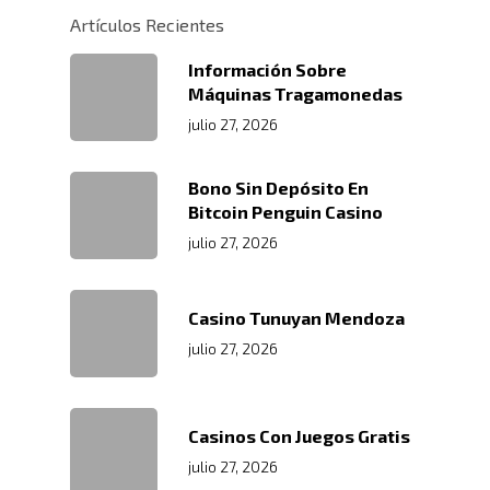
Artículos Recientes
Información Sobre
Máquinas Tragamonedas
julio 27, 2026
Bono Sin Depósito En
Bitcoin Penguin Casino
julio 27, 2026
Casino Tunuyan Mendoza
julio 27, 2026
Casinos Con Juegos Gratis
julio 27, 2026