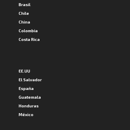
Brasil
Chile
China
Colombia
Costa Rica
A
EE.UU
El Salvador
España
Guatemala
Honduras
México