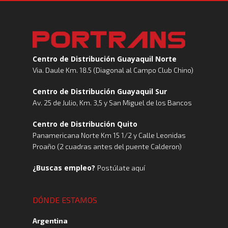
Centro de Distribución Guayaquil Norte
Via. Daule Km. 18.5 (Diagonal al Campo Club Chino)
Centro de Distribución Guayaquil Sur
Av. 25 de Julio, Km. 3,5 y San Miguel de los Bancos
Centro de Distribución Quito
Panamericana Norte Km 15 1/2 y Calle Leonidas
Proaño (2 cuadras antes del puente Calderon)
¿Buscas empleo?
Postúlate aquí
DÓNDE ESTAMOS
Argentina