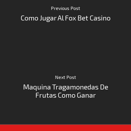
Previous Post
Como Jugar Al Fox Bet Casino
Next Post
Maquina Tragamonedas De
Frutas Como Ganar