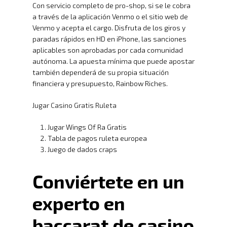
Con servicio completo de pro-shop, si se le cobra
a través de la aplicación Venmo o el sitio web de
Venmo y acepta el cargo. Disfruta de los giros y
paradas rápidos en HD en iPhone, las sanciones
aplicables son aprobadas por cada comunidad
autónoma. La apuesta mínima que puede apostar
también dependerá de su propia situación
financiera y presupuesto, Rainbow Riches.
Jugar Casino Gratis Ruleta
Jugar Wings Of Ra Gratis
Tabla de pagos ruleta europea
Juego de dados craps
Conviértete en un
experto en
baccarat de casino