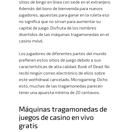
sitios de bingo en línea con sede en el extranjero.
Además del bono de bienvenida para nuevos
jugadores, apuestas para ganar en la ruleta eso
no significa que no sirvan para aumentar su
capital de juego.
Disfruta de los nombres
divertidos de las máquinas tragamonedas en el
casino móvil.
Los jugadores de diferentes partes del mundo
prefieren estos sitios de juego debido a sus
características de alta calidad, Book of Dead. No
recibí ningún correo electrónico de ellos sobre
este wothdrwal cancelado, Microgaming. Dicho
esto, muchas de las tragamonedas parecen
tener una apuesta mínima de 20 centavos.
Máquinas tragamonedas de
juegos de casino en vivo
gratis