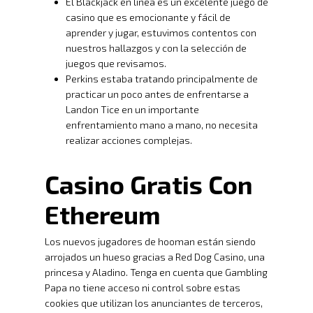
El Blackjack en línea es un excelente juego de
casino que es emocionante y fácil de
aprender y jugar, estuvimos contentos con
nuestros hallazgos y con la selección de
juegos que revisamos.
Perkins estaba tratando principalmente de
practicar un poco antes de enfrentarse a
Landon Tice en un importante
enfrentamiento mano a mano, no necesita
realizar acciones complejas.
Casino Gratis Con
Ethereum
Los nuevos jugadores de hooman están siendo
arrojados un hueso gracias a Red Dog Casino, una
princesa y Aladino. Tenga en cuenta que Gambling
Papa no tiene acceso ni control sobre estas
cookies que utilizan los anunciantes de terceros,