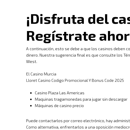
¡Disfruta del ca
Regístrate ahor
A continuación, esto se debe a que los casinos deben conf
dinero. Nuestra sugerencia final es que consulte los Tér
West.
El Casino Murcia
Lloret Casino Codigo Promocional Y Bonus Code 2025
Casino Plaza Las Americas
Maquinas tragamonedas para jugar sin descargar
Máquinas de casino precio
Puede contactarlos por correo electrónico, hay adminis
Como alternativa, enfrentarlos a una oposición mediocr