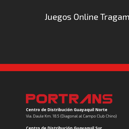
Juegos Online Traga
Centro de Distribución Guayaquil Norte
Via. Daule Km. 18.5 (Diagonal al Campo Club Chino)
Centro de Distribución Guayaquil Sur