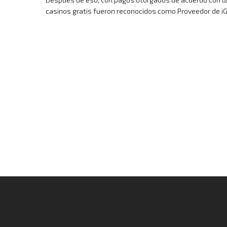
casinos gratis fueron reconocidos como Proveedor de iG