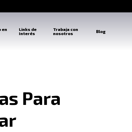
o en
Links de
Trabaja con
Blog
Interés
nosotros
as Para
ar