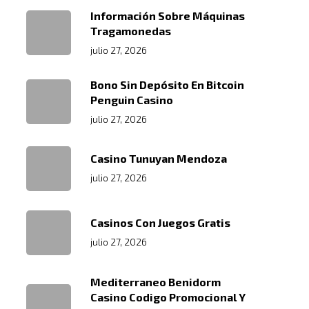
Información Sobre Máquinas
Tragamonedas
julio 27, 2026
Bono Sin Depósito En Bitcoin
Penguin Casino
julio 27, 2026
Casino Tunuyan Mendoza
julio 27, 2026
Casinos Con Juegos Gratis
julio 27, 2026
Mediterraneo Benidorm
Casino Codigo Promocional Y