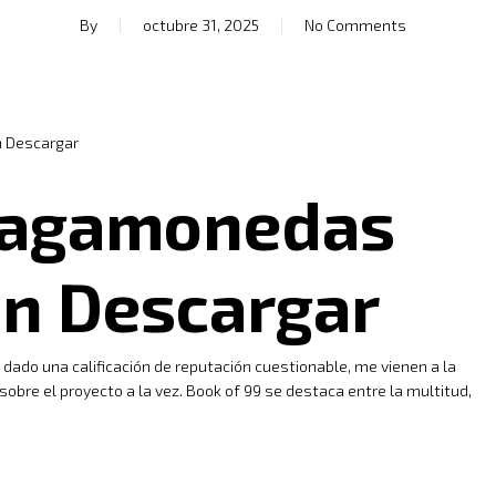
By
octubre 31, 2025
No Comments
n Descargar
ragamonedas
in Descargar
ado una calificación de reputación cuestionable, me vienen a la
bre el proyecto a la vez. Book of 99 se destaca entre la multitud,