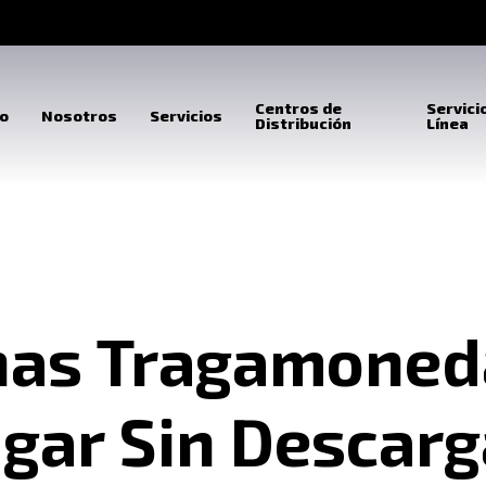
Centros de
Servici
io
Nosotros
Servicios
Distribución
Línea
as Tragamoned
ugar Sin Descarg