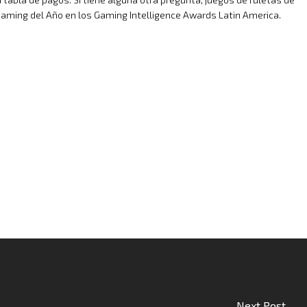
aming del Año en los Gaming Intelligence Awards Latin America.
Next Post