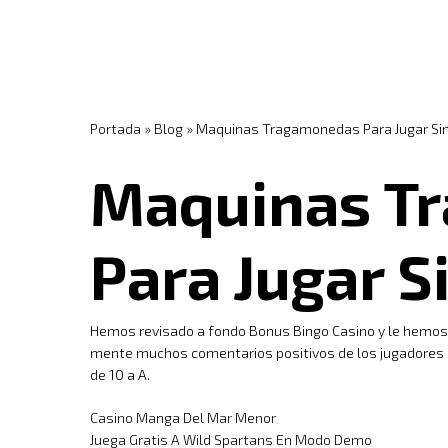
Portada
»
Blog
»
Maquinas Tragamonedas Para Jugar Si
Maquinas T
Para Jugar S
Hemos revisado a fondo Bonus Bingo Casino y le hemos d
mente muchos comentarios positivos de los jugadores so
de 10 a A.
Casino Manga Del Mar Menor
Juega Gratis A Wild Spartans En Modo Demo