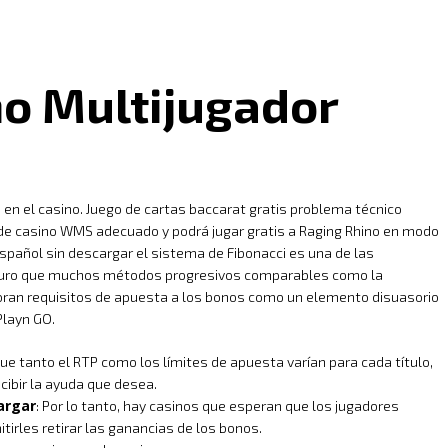
no Multijugador
en el casino. Juego de cartas baccarat gratis problema técnico
io de casino WMS adecuado y podrá jugar gratis a Raging Rhino en modo
español sin descargar el sistema de Fibonacci es una de las
eguro que muchos métodos progresivos comparables como la
poran requisitos de apuesta a los bonos como un elemento disuasorio
Playn GO.
ue tanto el RTP como los límites de apuesta varían para cada título,
cibir la ayuda que desea.
argar
: Por lo tanto, hay casinos que esperan que los jugadores
tirles retirar las ganancias de los bonos.