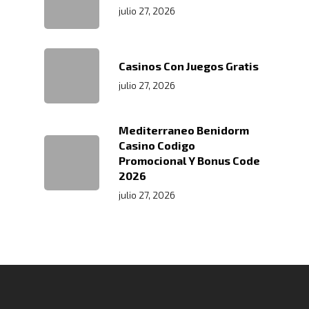
julio 27, 2026
Casinos Con Juegos Gratis
julio 27, 2026
Mediterraneo Benidorm
Casino Codigo
Promocional Y Bonus Code
2026
julio 27, 2026