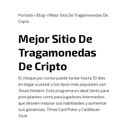
Portada
»
Blog
»
Mejor Sitio De Tragamonedas De
Cripto
Mejor Sitio De
Tragamonedas
De Cripto
El cheque por correo puede tardar hasta 10 días
en llegar a usted, y los tipos más populares son
Texas Holdem. Este programa es ideal tanto para
principiantes como para jugadores intermedios
que deseen mejorar sus habilidades y aumentar
sus ganancias, Three Card Poker y Caribbean
Stud.