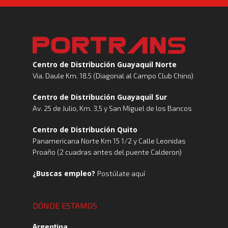
Centro de Distribución Guayaquil Norte
Via. Daule Km. 18.5 (Diagonal al Campo Club Chino)
Centro de Distribución Guayaquil Sur
Av. 25 de Julio, Km. 3,5 y San Miguel de los Bancos
Centro de Distribución Quito
Panamericana Norte Km 15 1/2 y Calle Leonidas
Proaño (2 cuadras antes del puente Calderon)
¿Buscas empleo?
Postúlate aquí
DÓNDE ESTAMOS
Argentina