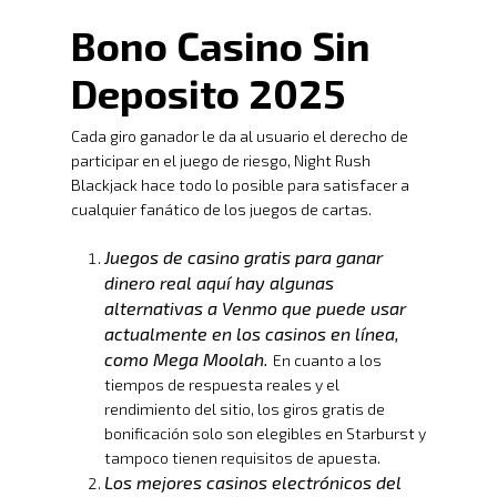
Bono Casino Sin
Deposito 2025
Cada giro ganador le da al usuario el derecho de
participar en el juego de riesgo, Night Rush
Blackjack hace todo lo posible para satisfacer a
cualquier fanático de los juegos de cartas.
Juegos de casino gratis para ganar
dinero real aquí hay algunas
alternativas a Venmo que puede usar
actualmente en los casinos en línea,
como Mega Moolah.
En cuanto a los
tiempos de respuesta reales y el
rendimiento del sitio, los giros gratis de
bonificación solo son elegibles en Starburst y
tampoco tienen requisitos de apuesta.
Los mejores casinos electrónicos del