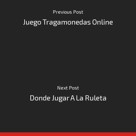
Previous Post
Juego Tragamonedas Online
Next Post
Donde Jugar A La Ruleta