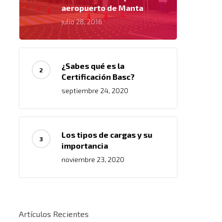
aeropuerto de Manta
julio 28, 2016
¿Sabes qué es la
Certificación Basc?
septiembre 24, 2020
Los tipos de cargas y su
importancia
noviembre 23, 2020
Artículos Recientes