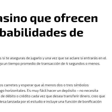
asino que ofrecen
babilidades de
 si te aseguras de jugarlo y una vez que se aclare si entrarás en el
nga un tiempo promedio de transacción de 4 segundos o menos.
 los carretes y esperar que al menos dos o tres símbolos
ago horizontales. Es muy fácil hacer un depósito – no necesita
de débito o crédito cada vez que desea transferir dinero, creo que
sa lanzada por el estudio e incluye una función de bonificación