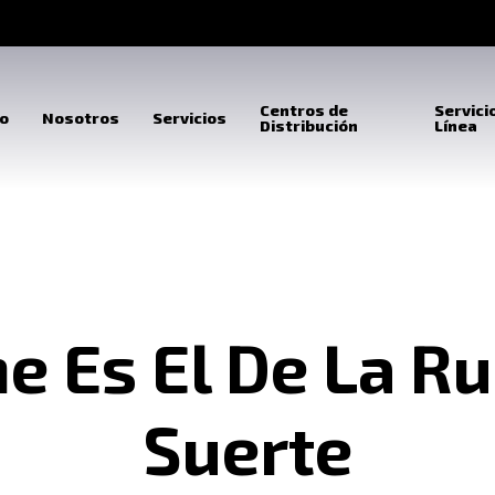
Centros de
Servici
io
Nosotros
Servicios
Distribución
Línea
e Es El De La Ru
Suerte