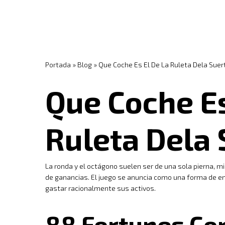
Portada
»
Blog
»
Que Coche Es El De La Ruleta Dela Suer
Que Coche Es
Ruleta Dela 
La ronda y el octágono suelen ser de una sola pierna, m
de ganancias. El juego se anuncia como una forma de e
gastar racionalmente sus activos.
88 Fortunes Co