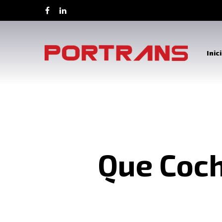
Inic
Que Coch