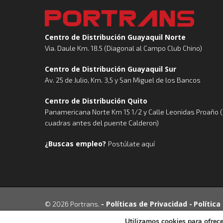
Centro de Distribución Guayaquil Norte
Via. Daule Km. 18.5 (Diagonal al Campo Club Chino)
Centro de Distribución Guayaquil Sur
Av. 25 de Julio, Km. 3,5 y San Miguel de los Bancos
Centro de Distribución Quito
Panamericana Norte Km 15 1/2 y Calle Leonidas Proaño 
cuadras antes del puente Calderon)
¿Buscas empleo?
Postúlate aquí
- Políticas de Privacidad -
Política
© 2026 Portrans.
Términos y Condiciones -
Política de Protección 
Utilizamos cookies para ofrece