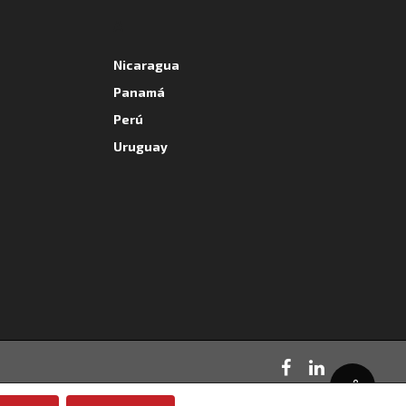
A
Nicaragua
Panamá
Perú
Uruguay