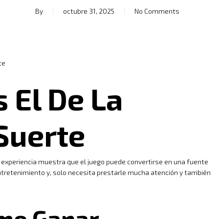
By
octubre 31, 2025
No Comments
te
 El De La
Suerte
i experiencia muestra que el juego puede convertirse en una fuente
ntretenimiento y, solo necesita prestarle mucha atención y también
mo Ganar