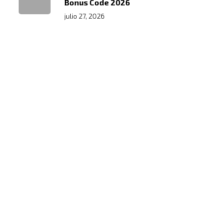
Bonus Code 2026
julio 27, 2026