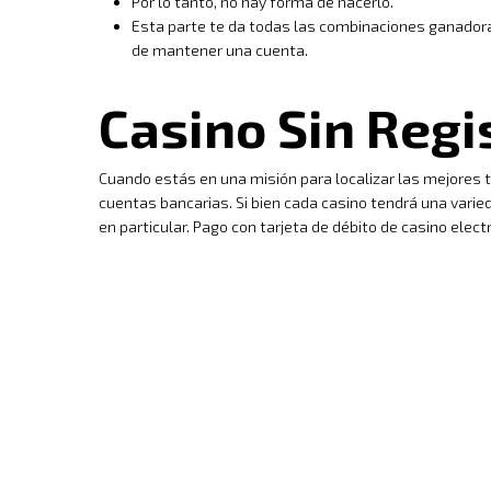
Por lo tanto, no hay forma de hacerlo.
Esta parte te da todas las combinaciones ganador
de mantener una cuenta.
Casino Sin Regi
Cuando estás en una misión para localizar las mejores t
cuentas bancarias. Si bien cada casino tendrá una varie
en particular. Pago con tarjeta de débito de casino elect