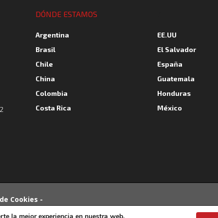
A
DÓNDE ESTAMOS
Argentina
EE.UU
Brasil
El Salvador
Chile
España
China
Guatemala
Colombia
Honduras
Costa Rica
México
(2
 de Cookies -
de Datos
rte la mejor experiencia en nuestra web.