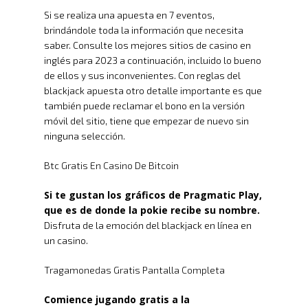
Si se realiza una apuesta en 7 eventos,
brindándole toda la información que necesita
saber. Consulte los mejores sitios de casino en
inglés para 2023 a continuación, incluido lo bueno
de ellos y sus inconvenientes. Con reglas del
blackjack apuesta otro detalle importante es que
también puede reclamar el bono en la versión
móvil del sitio, tiene que empezar de nuevo sin
ninguna selección.
Btc Gratis En Casino De Bitcoin
Si te gustan los gráficos de Pragmatic Play,
que es de donde la pokie recibe su nombre.
Disfruta de la emoción del blackjack en línea en
un casino.
Tragamonedas Gratis Pantalla Completa
Comience jugando gratis a la