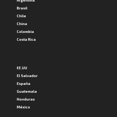
Argentina
Brasil
Chile
China
Colombia
Costa Rica
A
EE.UU
El Salvador
España
Guatemala
Honduras
México